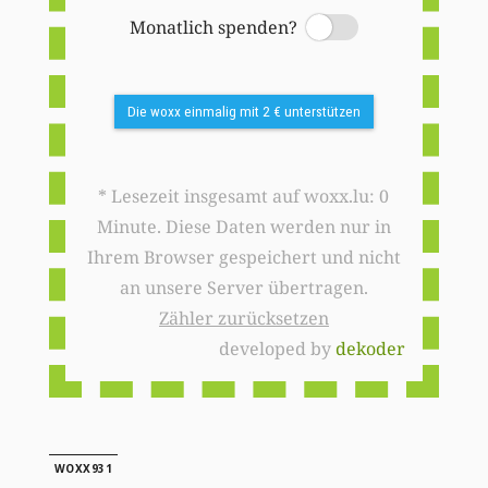
Monatlich spenden?
Switch
Die woxx einmalig mit 2 € unterstützen
* Lesezeit insgesamt auf woxx.lu: 0
Minute. Diese Daten werden nur in
Ihrem Browser gespeichert und nicht
an unsere Server übertragen.
Zähler zurücksetzen
developed by
dekoder
WOXX931