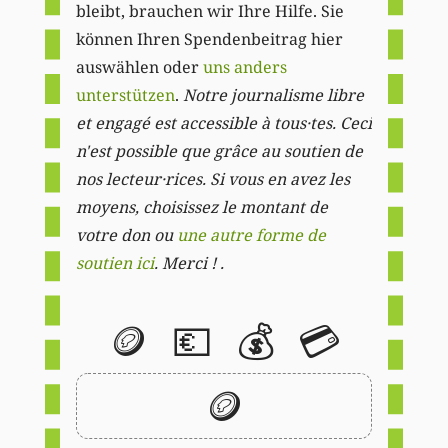
bleibt, brauchen wir Ihre Hilfe. Sie
können Ihren Spendenbeitrag hier
auswählen oder
uns anders
unterstützen
.
Notre journalisme libre
et engagé est accessible à tous·tes. Ceci
n'est possible que grâce au soutien de
nos lecteur·rices. Si vous en avez les
moyens, choisissez le montant de
votre don ou
une autre forme de
soutien ici
. Merci ! .
🪙
💶
💰
💳
🪙