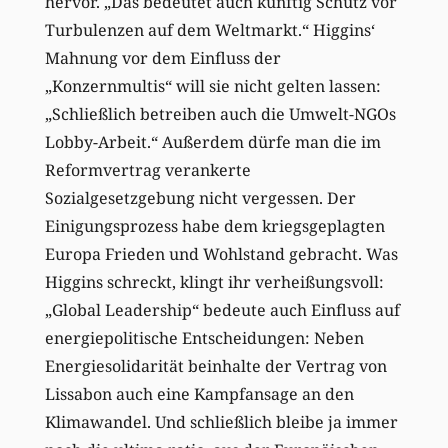
hervor. „Das bedeutet auch künftig Schutz vor
Turbulenzen auf dem Weltmarkt.“ Higgins‘
Mahnung vor dem Einfluss der
„Konzernmultis“ will sie nicht gelten lassen:
„Schließlich betreiben auch die Umwelt-NGOs
Lobby-Arbeit.“ Außerdem dürfe man die im
Reformvertrag verankerte
Sozialgesetzgebung nicht vergessen. Der
Einigungsprozess habe dem kriegsgeplagten
Europa Frieden und Wohlstand gebracht. Was
Higgins schreckt, klingt ihr verheißungsvoll:
„Global Leadership“ bedeute auch Einfluss auf
energiepolitische Entscheidungen: Neben
Energiesolidarität beinhalte der Vertrag von
Lissabon auch eine Kampfansage an den
Klimawandel. Und schließlich bleibe ja immer