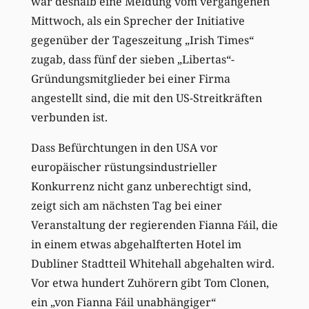
war deshalb eine Meldung vom vergangenen
Mittwoch, als ein Sprecher der Initiative
gegenüber der Tageszeitung „Irish Times“
zugab, dass fünf der sieben „Libertas“-
Gründungsmitglieder bei einer Firma
angestellt sind, die mit den US-Streitkräften
verbunden ist.
Dass Befürchtungen in den USA vor
europäischer rüstungsindustrieller
Konkurrenz nicht ganz unberechtigt sind,
zeigt sich am nächsten Tag bei einer
Veranstaltung der regierenden Fianna Fáil, die
in einem etwas abgehalfterten Hotel im
Dubliner Stadtteil Whitehall abgehalten wird.
Vor etwa hundert Zuhörern gibt Tom Clonen,
ein „von Fianna Fáil unabhängiger“