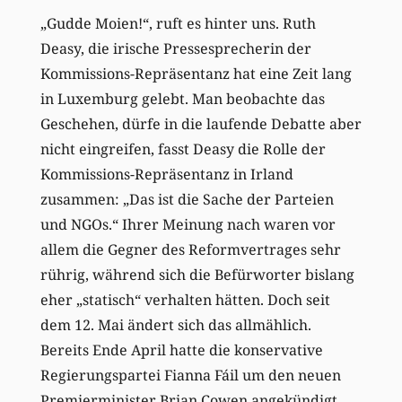
„Gudde Moien!“, ruft es hinter uns. Ruth
Deasy, die irische Pressesprecherin der
Kommissions-Repräsentanz hat eine Zeit lang
in Luxemburg gelebt. Man beobachte das
Geschehen, dürfe in die laufende Debatte aber
nicht eingreifen, fasst Deasy die Rolle der
Kommissions-Repräsentanz in Irland
zusammen: „Das ist die Sache der Parteien
und NGOs.“ Ihrer Meinung nach waren vor
allem die Gegner des Reformvertrages sehr
rührig, während sich die Befürworter bislang
eher „statisch“ verhalten hätten. Doch seit
dem 12. Mai ändert sich das allmählich.
Bereits Ende April hatte die konservative
Regierungspartei Fianna Fáil um den neuen
Premierminister Brian Cowen angekündigt,