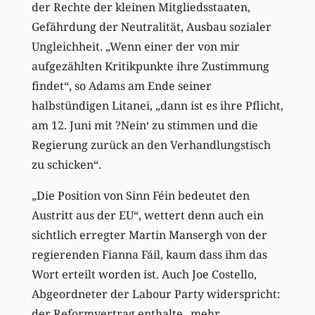
der Rechte der kleinen Mitgliedsstaaten,
Gefährdung der Neutralität, Ausbau sozialer
Ungleichheit. „Wenn einer der von mir
aufgezählten Kritikpunkte ihre Zustimmung
findet“, so Adams am Ende seiner
halbstündigen Litanei, „dann ist es ihre Pflicht,
am 12. Juni mit ?Nein‘ zu stimmen und die
Regierung zurück an den Verhandlungstisch
zu schicken“.
„Die Position von Sinn Féin bedeutet den
Austritt aus der EU“, wettert denn auch ein
sichtlich erregter Martin Mansergh von der
regierenden Fianna Fáil, kaum dass ihm das
Wort erteilt worden ist. Auch Joe Costello,
Abgeordneter der Labour Party widerspricht:
der Reformvertrag enthalte „mehr