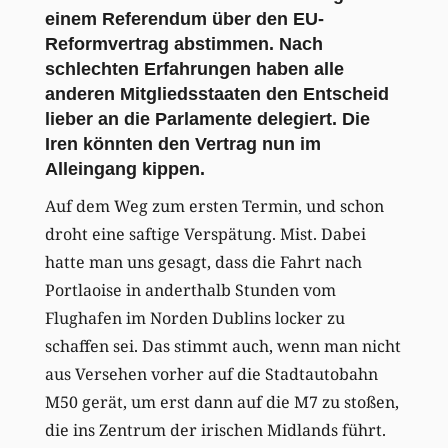
einem Referendum über den EU-
Reformvertrag abstimmen. Nach
schlechten Erfahrungen haben alle
anderen Mitgliedsstaaten den Entscheid
lieber an die Parlamente delegiert. Die
Iren könnten den Vertrag nun im
Alleingang kippen.
Auf dem Weg zum ersten Termin, und schon
droht eine saftige Verspätung. Mist. Dabei
hatte man uns gesagt, dass die Fahrt nach
Portlaoise in anderthalb Stunden vom
Flughafen im Norden Dublins locker zu
schaffen sei. Das stimmt auch, wenn man nicht
aus Versehen vorher auf die Stadtautobahn
M50 gerät, um erst dann auf die M7 zu stoßen,
die ins Zentrum der irischen Midlands führt.