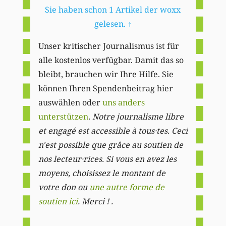
Sie haben schon 1 Artikel der woxx
gelesen.
↑
Unser kritischer Journalismus ist für
alle kostenlos verfügbar. Damit das so
bleibt, brauchen wir Ihre Hilfe. Sie
können Ihren Spendenbeitrag hier
auswählen oder
uns anders
unterstützen
.
Notre journalisme libre
et engagé est accessible à tous·tes. Ceci
n'est possible que grâce au soutien de
nos lecteur·rices. Si vous en avez les
moyens, choisissez le montant de
votre don ou
une autre forme de
soutien ici
. Merci ! .