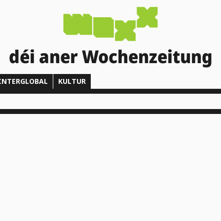
déi aner Wochenzeitung
INTERGLOBAL
KULTUR