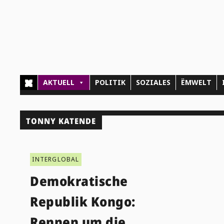
AKTUELL
POLITIK
SOZIALES
ËMWELT
TONNY KATENDE
INTERGLOBAL
Demokratische
Republik Kongo:
Rennen um die