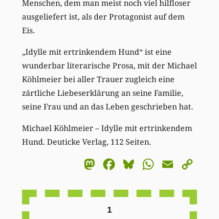
Menschen, dem man meist noch viel hilfloser
ausgeliefert ist, als der Protagonist auf dem
Eis.
„Idylle mit ertrinkendem Hund“ ist eine
wunderbar literarische Prosa, mit der Michael
Köhlmeier bei aller Trauer zugleich eine
zärtliche Liebeserklärung an seine Familie,
seine Frau und an das Leben geschrieben hat.
Michael Köhlmeier – Idylle mit ertrinkendem
Hund. Deuticke Verlag, 112 Seiten.
Mastodon
Facebook
Bluesky
WhatsA
Email
Co
Li
1