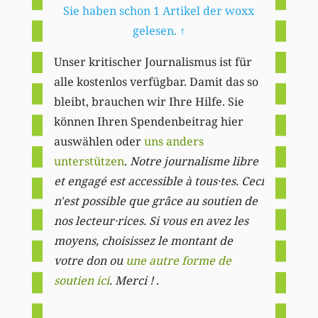
Sie haben schon 1 Artikel der woxx
gelesen.
↑
Unser kritischer Journalismus ist für
alle kostenlos verfügbar. Damit das so
bleibt, brauchen wir Ihre Hilfe. Sie
können Ihren Spendenbeitrag hier
auswählen oder
uns anders
unterstützen
.
Notre journalisme libre
et engagé est accessible à tous·tes. Ceci
n'est possible que grâce au soutien de
nos lecteur·rices. Si vous en avez les
moyens, choisissez le montant de
votre don ou
une autre forme de
soutien ici
. Merci ! .