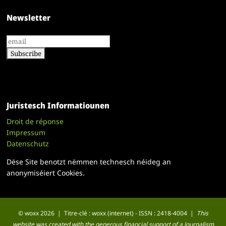
Newsletter
Juristesch Informatiounen
Droit de réponse
Impressum
Datenschutz
Dëse Site benotzt nëmmen technesch néideg an
anonymiséiert Cookies.
© woxx 2026 | Titre-clé : woxx (internet) - ISSN : 2418-4004 |
This
website was created with the generous financial support of a Journalism