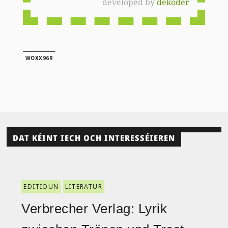
developed by
dekoder
WOXX969
DAT KÉINT IECH OCH INTERESSÉIEREN
EDITIOUN
LITERATUR
Verbrecher Verlag: Lyrik