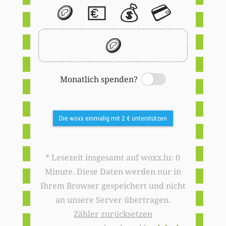
🪙
💶
💰
💳
🪙
Monatlich spenden?
Switch
Die woxx einmalig mit 2 € unterstützen
* Lesezeit insgesamt auf woxx.lu: 0
Minute. Diese Daten werden nur in
Ihrem Browser gespeichert und nicht
an unsere Server übertragen.
Zähler zurücksetzen