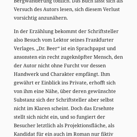
Bergwanderung tödlich. Das Buch lässt sich als
Versuch des Autors lesen, sich diesem Verlust
vorsichtig anzunähern.
In der Erzählung bekommt der Schriftsteller
also Besuch vom Lektor seines Frankfurter
Verlages. „Dr. Beer“ ist ein Sprachpapst und
ansonsten ein recht zugeknöpfter Mensch, den
der Autor nicht ohne Furcht vor dessen
Handwerk und Charakter empfängt. Ihm
gewährt er Einblick ins Private, erhofft sich
von ihm eine Nähe, über deren gewünschte
Substanz sich der Schriftsteller aber selbst
nicht im Klaren scheint. Doch das Ersehnte
stellt sich nicht ein, und so fungiert der
Besucher letztlich als Projektionsfläche, als
Kandidat für ein auch im Roman nur fiktiv