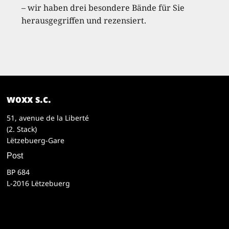
– wir haben drei besondere Bände für Sie
herausgegriffen und rezensiert.
woxx s.c.
51, avenue de la Liberté
(2. Stack)
Lëtzebuerg-Gare
Post
BP 684
L-2016 Lëtzebuerg