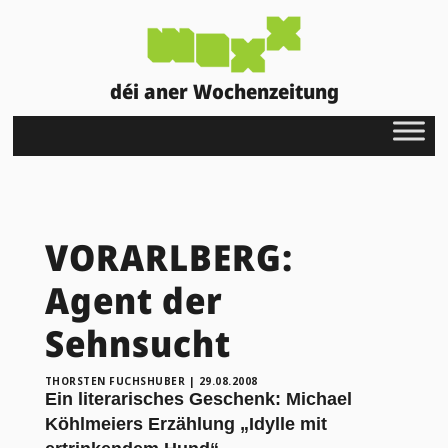
déi aner Wochenzeitung
VORARLBERG:
Agent der
Sehnsucht
THORSTEN FUCHSHUBER
|
29.08.2008
Ein literarisches Geschenk: Michael
Köhlmeiers Erzählung „Idylle mit