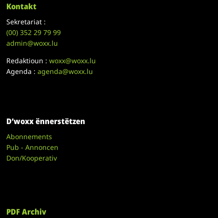
Kontakt
Sekretariat :
(00)
352 29 79 99
admin@woxx.lu
Redaktioun :
woxx@woxx.lu
Agenda :
agenda@woxx.lu
D’woxx ënnerstëtzen
Abonnements
Pub - Annoncen
Don/Kooperativ
PDF Archiv