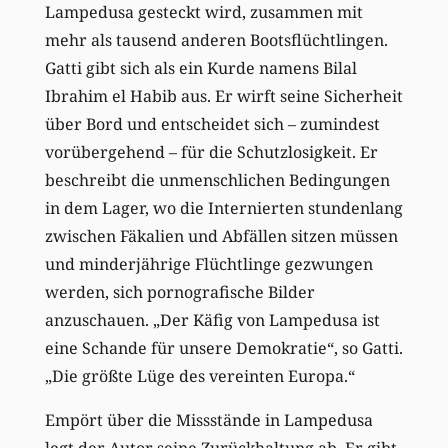
Lampedusa gesteckt wird, zusammen mit
mehr als tausend anderen Bootsflüchtlingen.
Gatti gibt sich als ein Kurde namens Bilal
Ibrahim el Habib aus. Er wirft seine Sicherheit
über Bord und entscheidet sich – zumindest
vorübergehend – für die Schutzlosigkeit. Er
beschreibt die unmenschlichen Bedingungen
in dem Lager, wo die Internierten stundenlang
zwischen Fäkalien und Abfällen sitzen müssen
und minderjährige Flüchtlinge gezwungen
werden, sich pornografische Bilder
anzuschauen. „Der Käfig von Lampedusa ist
eine Schande für unsere Demokratie“, so Gatti.
„Die größte Lüge des vereinten Europa.“
Empört über die Missstände in Lampedusa
legt der Autor seine Zurückhaltung ab. Er gibt