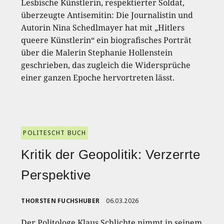
Lesbische Künstlerin, respektierter Soldat,
überzeugte Antisemitin: Die Journalistin und
Autorin Nina Schedlmayer hat mit „Hitlers
queere Künstlerin“ ein biografisches Porträt
über die Malerin Stephanie Hollenstein
geschrieben, das zugleich die Widersprüche
einer ganzen Epoche hervortreten lässt.
POLITESCHT BUCH
Kritik der Geopolitik: Verzerrte
Perspektive
THORSTEN FUCHSHUBER
06.03.2026
Der Politologe Klaus Schlichte nimmt in seinem