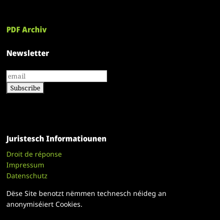
PDF Archiv
Newsletter
Juristesch Informatiounen
Droit de réponse
Impressum
Datenschutz
Dëse Site benotzt nëmmen technesch néideg an
anonymiséiert Cookies.