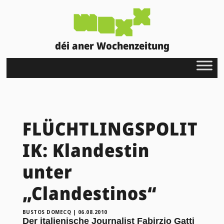
déi aner Wochenzeitung
FLÜCHTLINGSPOLIT
IK: Klandestin
unter
„Clandestinos“
BUSTOS DOMECQ
|
06.08.2010
Der italienische Journalist Fabirzio Gatti