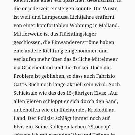
die er jederzeit einsteigen könnte. Die Wüste
ist weit und Lampedusa Lichtjahre entfernt
von einer komfortablen Wohnung in Mailand.
Mittlerweile ist das Flüchtlingslager
geschlossen, die Einwandererströme haben
eine andere Richtung eingenommen und
verlaufen mehr über das östliche Mittelmeer
via Griechenland und die Türkei. Doch das
Problem ist geblieben, so dass auch Fabrizio
Gattis Buch noch lange aktuell sein wird. Auch
Schicksale wie das des 15-jährigen Elvis: „Auf
allen Vieren schleppt er sich durch den Sand,
unbeholfen wie ein flüchtendes Krokodil an
Land. Der Polizist schlägt immer noch auf
Elvis ein. Seine Kollegen lachen. ?Stoooop‘,
schreie ich mit rasender Wut und Tränen in