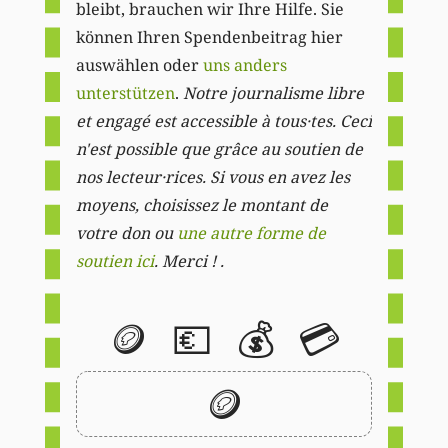
bleibt, brauchen wir Ihre Hilfe. Sie
können Ihren Spendenbeitrag hier
auswählen oder
uns anders
unterstützen
.
Notre journalisme libre
et engagé est accessible à tous·tes. Ceci
n'est possible que grâce au soutien de
nos lecteur·rices. Si vous en avez les
moyens, choisissez le montant de
votre don ou
une autre forme de
soutien ici
. Merci ! .
🪙
💶
💰
💳
🪙