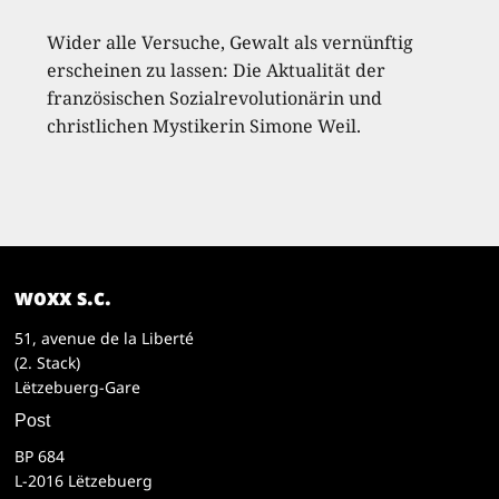
Wider alle Versuche, Gewalt als vernünftig
erscheinen zu lassen: Die Aktualität der
französischen Sozialrevolutionärin und
christlichen Mystikerin Simone Weil.
woxx s.c.
51, avenue de la Liberté
(2. Stack)
Lëtzebuerg-Gare
Post
BP 684
L-2016 Lëtzebuerg