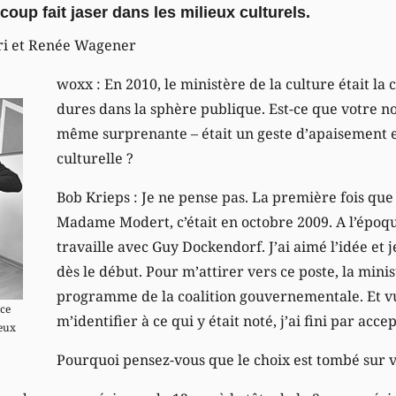
oup fait jaser dans les milieux culturels.
ari et Renée Wagener
woxx : En 2010, le ministère de la culture était la c
dures dans la sphère publique. Est-ce que votre n
même surprenante – était un geste d’apaisement e
culturelle ?
Bob Krieps : Je ne pense pas. La première fois que 
Madame Modert, c’était en octobre 2009. A l’époque
travaille avec Guy Dockendorf. J’ai aimé l’idée et 
dès le début. Pour m’attirer vers ce poste, la mini
programme de la coalition gouvernementale. Et vu
nce
m’identifier à ce qui y était noté, j’ai fini par accep
ieux
Pourquoi pensez-vous que le choix est tombé sur v