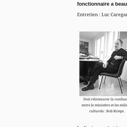
fonctionnaire a beauc
Entretien : Luc Careg
Doit réinstaurer la confia
entre le ministère et les mil
culturels : Bob Krieps.