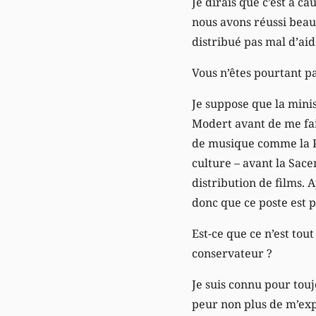
Je dirais que c’est à c
nous avons réussi beau
distribué pas mal d’ai
Vous n’êtes pourtant pa
Je suppose que la mini
Modert avant de me fai
de musique comme la Po
culture – avant la Sacem
distribution de films. 
donc que ce poste est p
Est-ce que ce n’est tou
conservateur ?
Je suis connu pour touj
peur non plus de m’exp