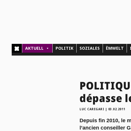
AKTUELL
POLITIK
SOZIALES
ËMWELT
POLITIQUE
dépasse l
LUC CAREGARI
|
03.02.2011
Depuis fin 2010, le 
l’ancien conseiller 