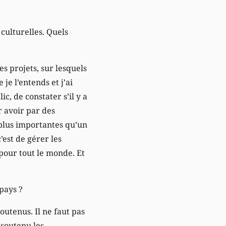
culturelles. Quels
s projets, sur lesquels
je l’entends et j’ai
c, de constater s’il y a
r avoir par des
s plus importantes qu’un
’est de gérer les
 pour tout le monde. Et
 pays ?
outenus. Il ne faut pas
 soutenu les