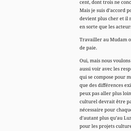
cent, dont trois ne con
Mais je suis d’accord p
devient plus cher et il 
en sorte que les acteu
Travailler au Mudam ou
de paie.
Oui, mais nous voulons 
aussi voir avec les res
qui se compose pour m
que des différences exis
peux pas aller plus lo
culturel devrait être p
nécessaire pour chaque 
d’autant plus qu’au Lu
pour les projets cultur