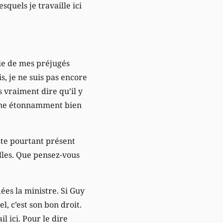
squels je travaille ici
ie de mes préjugés
s, je ne suis pas encore
s vraiment dire qu’il y
ionne étonnamment bien
ste pourtant présent
lles. Que pensez-vous
ées la ministre. Si Guy
, c’est son bon droit.
l ici. Pour le dire