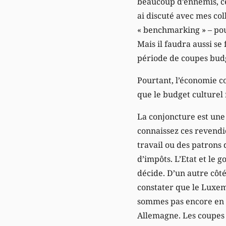
beaucoup d’ennemis, ce
ai discuté avec mes co
« benchmarking » – pou
Mais il faudra aussi se
période de coupes budg
Pourtant, l’économie c
que le budget culturel 
La conjoncture est une 
connaissez ces revendi
travail ou des patrons
d’impôts. L’Etat et le 
décide. D’un autre côté
constater que le Luxem
sommes pas encore en 
Allemagne. Les coupes 