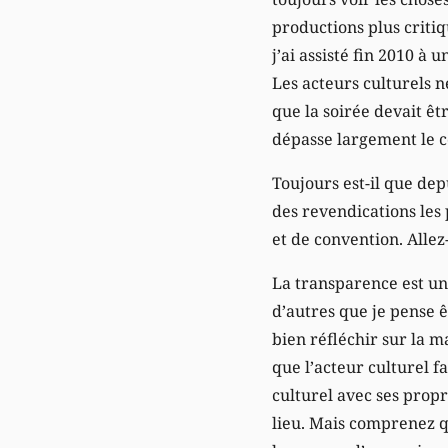
productions plus critiq
j’ai assisté fin 2010 à
Les acteurs culturels n
que la soirée devait êt
dépasse largement le c
Toujours est-il que dep
des revendications les
et de convention. Allez-
La transparence est une
d’autres que je pense êt
bien réfléchir sur la m
que l’acteur culturel fa
culturel avec ses propre
lieu. Mais comprenez q