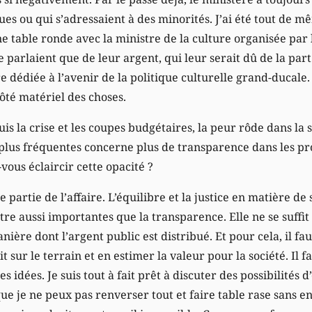
ues ou qui s’adressaient à des minorités. J’ai été tout de 
 une table ronde avec la ministre de la culture organisée par
e parlaient que de leur argent, qui leur serait dû de la part
re dédiée à l’avenir de la politique culturelle grand-ducale.
ôté matériel des choses.
uis la crise et les coupes budgétaires, la peur rôde dans la 
 plus fréquentes concerne plus de transparence dans les p
vous éclaircir cette opacité ?
 partie de l’affaire. L’équilibre et la justice en matière de
re aussi importantes que la transparence. Elle ne se suffit p
anière dont l’argent public est distribué. Et pour cela, il fa
it sur le terrain et en estimer la valeur pour la société. Il 
s idées. Je suis tout à fait prêt à discuter des possibilités 
ue je ne peux pas renverser tout et faire table rase sans