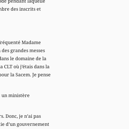
iode pendant laquelle
bre des inscrits et
as fréquenté Madame
n des grandes messes
dans le domaine de la
a CLT où j’étais dans la
 pour la Sacem. Je pense
c un ministère
. Donc, je n’ai pas
rtie d’un gouvernement