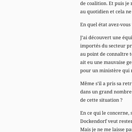
de coalition. Et puis je
au quotidien et cela ne
En quel état avez-vous 
J’ai découvert une équ
importés du secteur pri
au point de connaître t
ait eu une mauvaise ge
pour un ministère qui 
Même s’il a pris sa re
dans un grand nombre d
de cette situation ?
En ce qui le concerne, 
Dockendorf veut rester 
Mais je ne me laisse pa