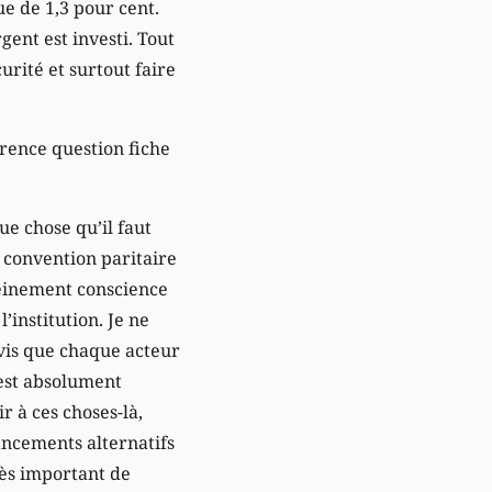
ue de 1,3 pour cent.
gent est investi. Tout
curité et surtout faire
rence question fiche
ue chose qu’il faut
e convention paritaire
einement conscience
’institution. Je ne
avis que chaque acteur
 est absolument
r à ces choses-là,
ancements alternatifs
rès important de