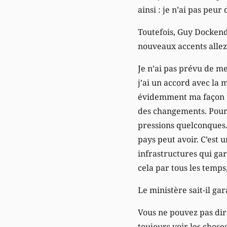
ainsi : je n’ai pas peur
Toutefois, Guy Dockendo
nouveaux accents allez
Je n’ai pas prévu de m
j’ai un accord avec la m
évidemment ma façon per
des changements. Pour m
pressions quelconques. 
pays peut avoir. C’est u
infrastructures qui gar
cela par tous les temps
Le ministère sait-il ga
Vous ne pouvez pas dire
toujours voir les chose