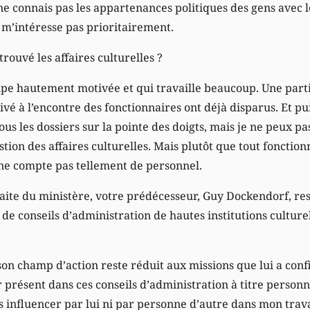
 ne connais pas les appartenances politiques des gens avec le
 m’intéresse pas prioritairement.
trouvé les affaires culturelles ?
ipe hautement motivée et qui travaille beaucoup. Une part
vé à l’encontre des fonctionnaires ont déjà disparus. Et pui
ous les dossiers sur la pointe des doigts, mais je ne peux pa
stion des affaires culturelles. Mais plutôt que tout fonct
ne compte pas tellement de personnel.
traite du ministère, votre prédécesseur, Guy Dockendorf, re
e conseils d’administration de hautes institutions culture
son champ d’action reste réduit aux missions que lui a confi
présent dans ces conseils d’administration à titre personnel
s influencer par lui ni par personne d’autre dans mon travai