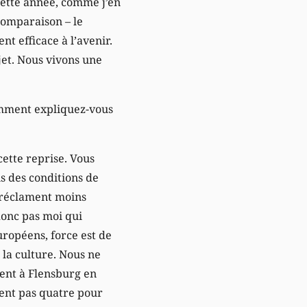
cette année, comme j’en
comparaison – le
 efficace à l’avenir.
jet. Nous vivons une
omment expliquez-vous
cette reprise. Vous
s des conditions de
– réclament moins
donc pas moi qui
uropéens, force est de
la culture. Nous ne
ent à Flensburg en
dent pas quatre pour