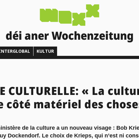
déi aner Wochenzeitung
INTERGLOBAL
KULTUR
 CULTURELLE: « La cultu
e côté matériel des chose
ministère de la culture a un nouveau visage : Bob Kr
Guy Dockendorf. Le choix de Krieps, qui n’est ni cons