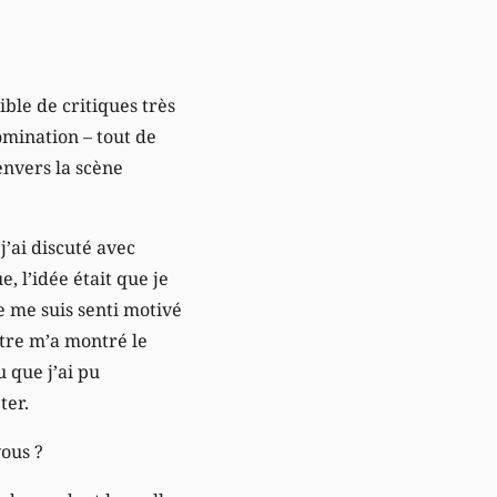
ible de critiques très
omination – tout de
nvers la scène
j’ai discuté avec
, l’idée était que je
je me suis senti motivé
stre m’a montré le
 que j’ai pu
ter.
ous ?