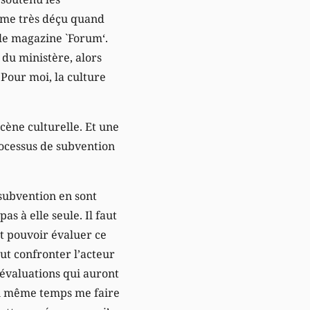
même très déçu quand
 le magazine `Forum‘.
 du ministère, alors
 Pour moi, la culture
scène culturelle. Et une
rocessus de subvention
 subvention en sont
as à elle seule. Il faut
ut pouvoir évaluer ce
faut confronter l’acteur
d’évaluations qui auront
 en même temps me faire