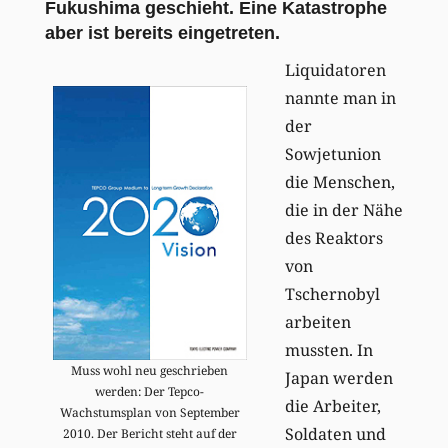
Fukushima geschieht. Eine Katastrophe
aber ist bereits eingetreten.
Liquidatoren
nannte man in
der
Sowjetunion
die Menschen,
die in der Nähe
des Reaktors
von
Tschernobyl
arbeiten
mussten. In
Muss wohl neu geschrieben
Japan werden
werden: Der Tepco-
die Arbeiter,
Wachstumsplan von September
Soldaten und
2010. Der Bericht steht auf der