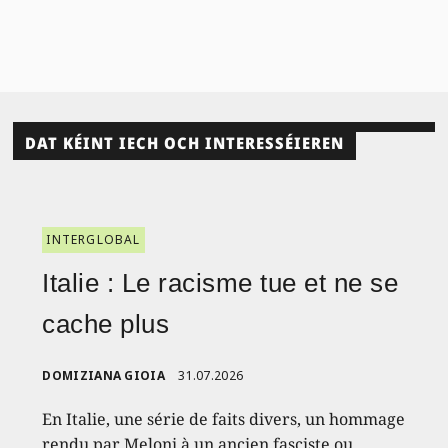
DAT KÉINT IECH OCH INTERESSÉIEREN
INTERGLOBAL
Italie : Le racisme tue et ne se
cache plus
DOMIZIANA GIOIA
31.07.2026
En Italie, une série de faits divers, un hommage
rendu par Meloni à un ancien fasciste ou