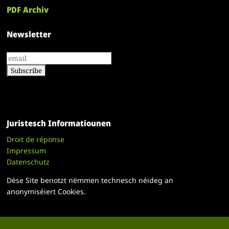
PDF Archiv
Newsletter
Juristesch Informatiounen
Droit de réponse
Impressum
Datenschutz
Dëse Site benotzt nëmmen technesch néideg an
anonymiséiert Cookies.