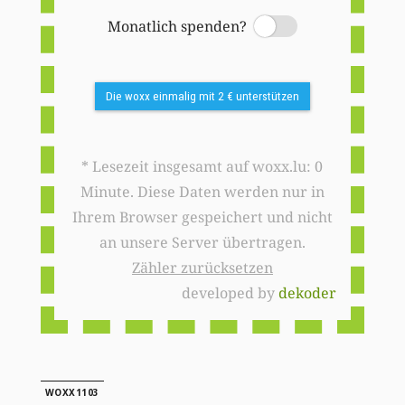
Monatlich spenden?
Switch
Die woxx einmalig mit 2 € unterstützen
* Lesezeit insgesamt auf woxx.lu: 0
Minute. Diese Daten werden nur in
Ihrem Browser gespeichert und nicht
an unsere Server übertragen.
Zähler zurücksetzen
developed by
dekoder
WOXX1103