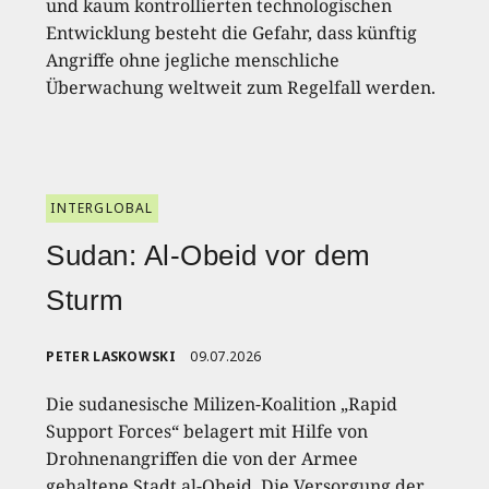
und kaum kontrollierten technologischen
Entwicklung besteht die Gefahr, dass künftig
Angriffe ohne jegliche menschliche
Überwachung weltweit zum Regelfall werden.
INTERGLOBAL
Sudan: Al-Obeid vor dem
Sturm
PETER LASKOWSKI
09.07.2026
Die sudanesische Milizen-Koalition „Rapid
Support Forces“ belagert mit Hilfe von
Drohnenangriffen die von der Armee
gehaltene Stadt al-Obeid. Die Versorgung der