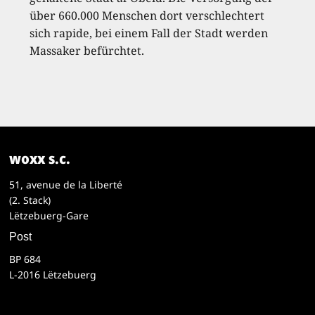
über 660.000 Menschen dort verschlechtert
sich rapide, bei einem Fall der Stadt werden
Massaker befürchtet.
woxx s.c.
51, avenue de la Liberté
(2. Stack)
Lëtzebuerg-Gare
Post
BP 684
L-2016 Lëtzebuerg