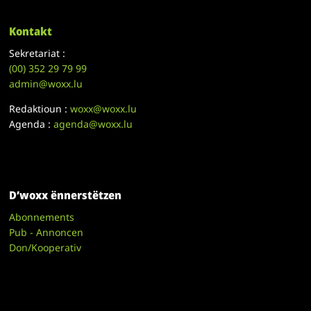
Kontakt
Sekretariat :
(00)
352 29 79 99
admin@woxx.lu
Redaktioun :
woxx@woxx.lu
Agenda :
agenda@woxx.lu
D’woxx ënnerstëtzen
Abonnements
Pub - Annoncen
Don/Kooperativ