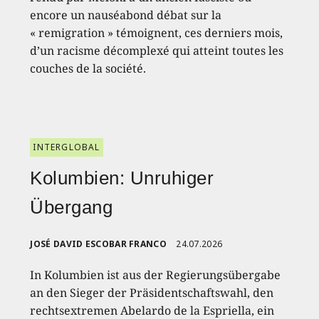
encore un nauséabond débat sur la
« remigration » témoignent, ces derniers mois,
d’un racisme décomplexé qui atteint toutes les
couches de la société.
INTERGLOBAL
Kolumbien: Unruhiger
Übergang
JOSÉ DAVID ESCOBAR FRANCO
24.07.2026
In Kolumbien ist aus der Regierungsübergabe
an den Sieger der Präsidentschaftswahl, den
rechtsextremen Abelardo de la Espriella, ein