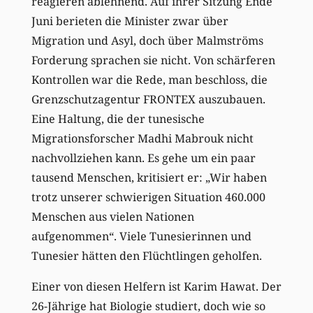
reagieren ablehnend. Auf ihrer Sitzung Ende
Juni berieten die Minister zwar über
Migration und Asyl, doch über Malmströms
Forderung sprachen sie nicht. Von schärferen
Kontrollen war die Rede, man beschloss, die
Grenzschutzagentur FRONTEX auszubauen.
Eine Haltung, die der tunesische
Migrationsforscher Madhi Mabrouk nicht
nachvollziehen kann. Es gehe um ein paar
tausend Menschen, kritisiert er: „Wir haben
trotz unserer schwierigen Situation 460.000
Menschen aus vielen Nationen
aufgenommen“. Viele Tunesierinnen und
Tunesier hätten den Flüchtlingen geholfen.
Einer von diesen Helfern ist Karim Hawat. Der
26-Jährige hat Biologie studiert, doch wie so