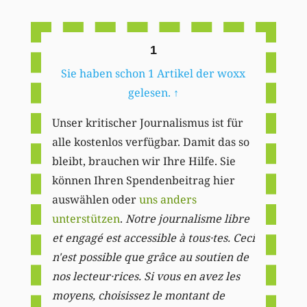
Li
1
Sie haben schon 1 Artikel der woxx
gelesen.
↑
Unser kritischer Journalismus ist für
alle kostenlos verfügbar. Damit das so
bleibt, brauchen wir Ihre Hilfe. Sie
können Ihren Spendenbeitrag hier
auswählen oder
uns anders
unterstützen
.
Notre journalisme libre
et engagé est accessible à tous·tes. Ceci
n'est possible que grâce au soutien de
nos lecteur·rices. Si vous en avez les
moyens, choisissez le montant de