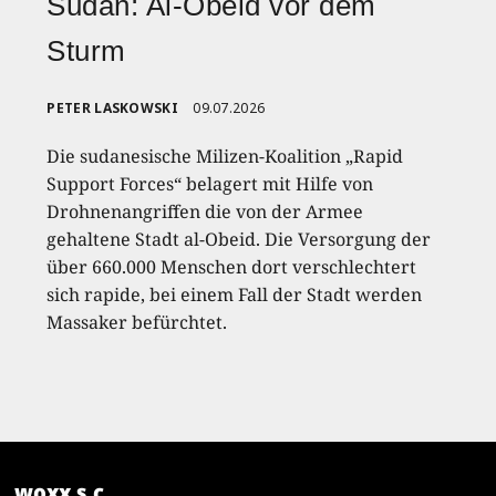
Sudan: Al-Obeid vor dem
Sturm
PETER LASKOWSKI
09.07.2026
Die sudanesische Milizen-Koalition „Rapid
Support Forces“ belagert mit Hilfe von
Drohnenangriffen die von der Armee
gehaltene Stadt al-Obeid. Die Versorgung der
über 660.000 Menschen dort verschlechtert
sich rapide, bei einem Fall der Stadt werden
Massaker befürchtet.
woxx s.c.