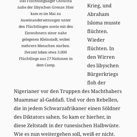
Das Flüchtlingslager Choucha
Krieg, und
nahe der libyschen Grenze: Hier
Abraham
kam es im Mai zu
Auseinandersetzungen unter
Isloma musste
den Flüchtlingen sowie mit den
flüchten.
Einwohnern einer nahe
Wieder
gelegenen Kleinstadt, wobei
mehrere Menschen starben.
flüchten. In
Derzeit leben etwa 3.000
den Wirren
Flüchtlinge aus 27 Nationen in
des libyschen
dem Camp.
Bürgerkriegs
floh der
Nigerianer vor den Truppen des Machthabers
Muammar al-Gaddafi. Und vor den Rebellen,
die in jedem Schwarzafrikaner einen Söldner
des Diktators sahen. So kam er hierher, in
diese Zeltstadt in der tunesischen Halbwüste.
Wie es nun weitergehen soll, weiß er nicht.