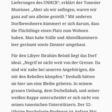
Lieferungen des UNHCR“, erklärt der Tunesier
Mustisser. „Aber als wir anfingen, waren wir
ganz auf uns alleine gestellt.“ Mit anderen
Dorfbewohnern kümmert er sich darum, dass
die Flüchtlinge einen Platz zum Wohnen
haben. Man habe Ställe und Abstellkammern
leer geräumt sowie Zimmer umgebaut.
Für den Libyer Ibrahim Beloid liegt das Dorf
ideal. „Negrif ist nicht weit von der Grenze. Da
sind wir nahe bei unseren Angehörigen, die
mit den Rebellen kämpfen.“ Deshalb hätten
sie hier um eine Bleibe gebeten. In seinem
grauen Umhang, dem Dschellabah, und seiner
weißen Kappe unterscheidet er sich nicht von
seinen tunesischen Unterstützern. Der 52-
jährige Psychologie-Professor ist Anfang Mai