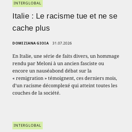
INTERGLOBAL
Italie : Le racisme tue et ne se
cache plus
DOMIZIANA GIOIA
31.07.2026
En Italie, une série de faits divers, un hommage
rendu par Meloni à un ancien fasciste ou
encore un nauséabond débat sur la
« remigration » témoignent, ces derniers mois,
d’un racisme décomplexé qui atteint toutes les
couches de la société.
INTERGLOBAL