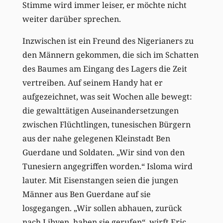
Stimme wird immer leiser, er möchte nicht
weiter darüber sprechen.
Inzwischen ist ein Freund des Nigerianers zu
den Männern gekommen, die sich im Schatten
des Baumes am Eingang des Lagers die Zeit
vertreiben. Auf seinem Handy hat er
aufgezeichnet, was seit Wochen alle bewegt:
die gewalttätigen Auseinandersetzungen
zwischen Flüchtlingen, tunesischen Bürgern
aus der nahe gelegenen Kleinstadt Ben
Guerdane und Soldaten. „Wir sind von den
Tunesiern angegriffen worden.“ Isloma wird
lauter. Mit Eisenstangen seien die jungen
Männer aus Ben Guerdane auf sie
losgegangen. „Wir sollen abhauen, zurück
nach Libyen, haben sie gerufen“, wirft Eric