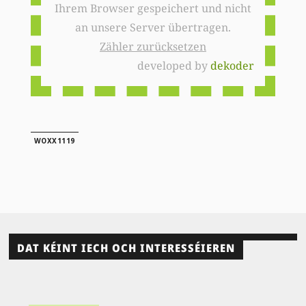
Ihrem Browser gespeichert und nicht
an unsere Server übertragen.
Zähler zurücksetzen
developed by
dekoder
WOXX1119
DAT KÉINT IECH OCH INTERESSÉIEREN