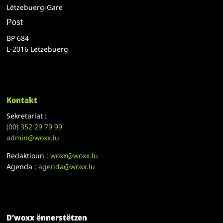
Lëtzebuerg-Gare
Post
BP 684
L-2016 Lëtzebuerg
Kontakt
Sekretariat :
(00)
352 29 79 99
admin@woxx.lu
Redaktioun :
woxx@woxx.lu
Agenda :
agenda@woxx.lu
D’woxx ënnerstëtzen