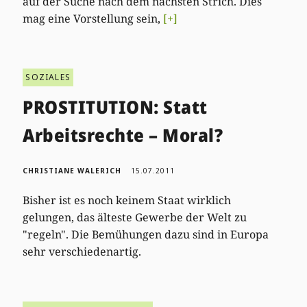
auf der Suche nach dem nächsten Strich. Dies
mag eine Vorstellung sein,
[+]
SOZIALES
PROSTITUTION: Statt
Arbeitsrechte – Moral?
CHRISTIANE WALERICH
15.07.2011
Bisher ist es noch keinem Staat wirklich
gelungen, das älteste Gewerbe der Welt zu
"regeln". Die Bemühungen dazu sind in Europa
sehr verschiedenartig.