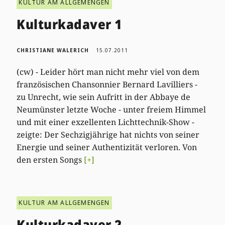
KULTUR AM ALLGEMENGEN
Kulturkadaver 1
CHRISTIANE WALERICH
15.07.2011
(cw) - Leider hört man nicht mehr viel von dem
französischen Chansonnier Bernard Lavilliers -
zu Unrecht, wie sein Aufritt in der Abbaye de
Neumünster letzte Woche - unter freiem Himmel
und mit einer exzellenten Lichttechnik-Show -
zeigte: Der Sechzigjährige hat nichts von seiner
Energie und seiner Authentizität verloren. Von
den ersten Songs
[+]
KULTUR AM ALLGEMENGEN
Kulturkadaver 2