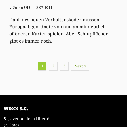
LISA HARMS
15.07.2011
Dank des neuen Verhaltenskodex müssen
Europaabgeordnete von nun an mit deutlich
offeneren Karten spielen. Aber Schlupflöcher
gibt es immer noch.
1
2
3
Next »
woxx s.c.
51, avenue de la Liberté
(2. Stack)