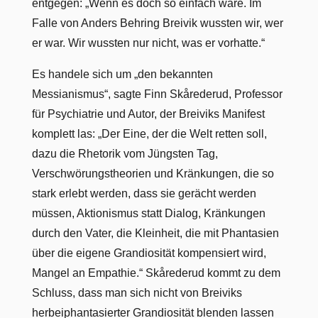
entgegen: „Wenn es doch so einfach wäre. Im
Falle von Anders Behring Breivik wussten wir, wer
er war. Wir wussten nur nicht, was er vorhatte.“
Es handele sich um „den bekannten
Messianismus“, sagte Finn Skårederud, Professor
für Psychiatrie und Autor, der Breiviks Manifest
komplett las: „Der Eine, der die Welt retten soll,
dazu die Rhetorik vom Jüngsten Tag,
Verschwörungstheorien und Kränkungen, die so
stark erlebt werden, dass sie gerächt werden
müssen, Aktionismus statt Dialog, Kränkungen
durch den Vater, die Kleinheit, die mit Phantasien
über die eigene Grandiosität kompensiert wird,
Mangel an Empathie.“ Skårederud kommt zu dem
Schluss, dass man sich nicht von Breiviks
herbeiphantasierter Grandiosität blenden lassen