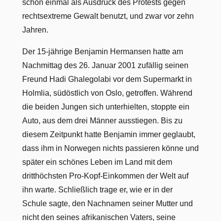
schon einmal als Ausdruck des Protests gegen
rechtsextreme Gewalt benutzt, und zwar vor zehn
Jahren.
Der 15-jährige Benjamin Hermansen hatte am
Nachmittag des 26. Januar 2001 zufällig seinen
Freund Hadi Ghalegolabi vor dem Supermarkt in
Holmlia, südöstlich von Oslo, getroffen. Während
die beiden Jungen sich unterhielten, stoppte ein
Auto, aus dem drei Männer ausstiegen. Bis zu
diesem Zeitpunkt hatte Benjamin immer geglaubt,
dass ihm in Norwegen nichts passieren könne und
später ein schönes Leben im Land mit dem
dritthöchsten Pro-Kopf-Einkommen der Welt auf
ihn warte. Schließlich trage er, wie er in der
Schule sagte, den Nachnamen seiner Mutter und
nicht den seines afrikanischen Vaters, seine