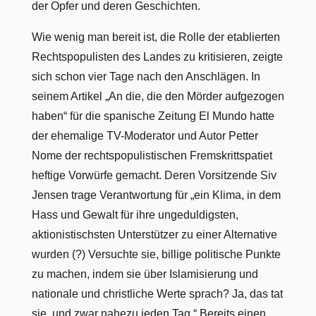
der Opfer und deren Geschichten.
Wie wenig man bereit ist, die Rolle der etablierten
Rechtspopulisten des Landes zu kritisieren, zeigte
sich schon vier Tage nach den Anschlägen. In
seinem Artikel „An die, die den Mörder aufgezogen
haben“ für die spanische Zeitung El Mundo hatte
der ehemalige TV-Moderator und Autor Petter
Nome der rechtspopulistischen Fremskrittspatiet
heftige Vorwürfe gemacht. Deren Vorsitzende Siv
Jensen trage Verantwortung für „ein Klima, in dem
Hass und Gewalt für ihre ungeduldigsten,
aktionistischsten Unterstützer zu einer Alternative
wurden (?) Versuchte sie, billige politische Punkte
zu machen, indem sie über Islamisierung und
nationale und christliche Werte sprach? Ja, das tat
sie, und zwar nahezu jeden Tag.“ Bereits einen