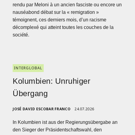
rendu par Meloni à un ancien fasciste ou encore un
nauséabond débat sur la « remigration »
témoignent, ces derniers mois, d’un racisme
décomplexé qui atteint toutes les couches de la
société.
INTERGLOBAL
Kolumbien: Unruhiger
Übergang
JOSÉ DAVID ESCOBAR FRANCO
24.07.2026
In Kolumbien ist aus der Regierungsübergabe an
den Sieger der Präsidentschaftswahl, den