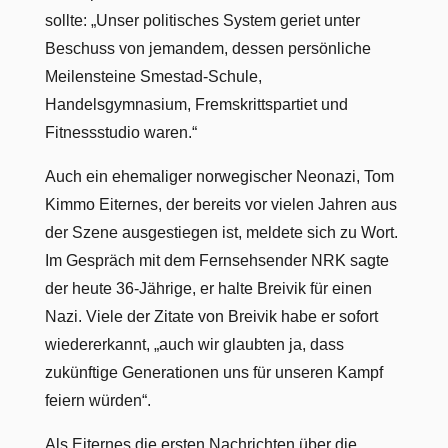
sollte: „Unser politisches System geriet unter
Beschuss von jemandem, dessen persönliche
Meilensteine Smestad-Schule,
Handelsgymnasium, Fremskrittspartiet und
Fitnessstudio waren.“
Auch ein ehemaliger norwegischer Neonazi, Tom
Kimmo Eiternes, der bereits vor vielen Jahren aus
der Szene ausgestiegen ist, meldete sich zu Wort.
Im Gespräch mit dem Fernsehsender NRK sagte
der heute 36-Jährige, er halte Breivik für einen
Nazi. Viele der Zitate von Breivik habe er sofort
wiedererkannt, „auch wir glaubten ja, dass
zukünftige Generationen uns für unseren Kampf
feiern würden“.
Als Eiternes die ersten Nachrichten über die