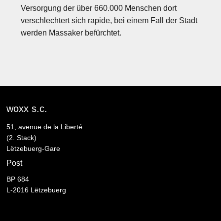
Versorgung der über 660.000 Menschen dort
verschlechtert sich rapide, bei einem Fall der Stadt
werden Massaker befürchtet.
woxx s.c.
51, avenue de la Liberté
(2. Stack)
Lëtzebuerg-Gare
Post
BP 684
L-2016 Lëtzebuerg