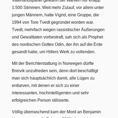
Vaterlandspartei gewann bei Wahlen nur knapp
1.500 Stimmen. Weit mehr Zulauf, vor allem unter
jungen Männern, hatte Vigrid, eine Gruppe, die
1994 von Tore Tvedt gegründet worden war.
Tvedt, mehrfach wegen rassistischer Äußerungen
und Gewalttaten vorbestraft, sah sich als Prophet
des nordischen Gottes Odin, der ihn auf die Erde
gesandt habe, um Hitlers Werk zu vollenden.
Mit der Berichterstattung in Norwegen dürfte
Breivik unzufrieden sein, denn dort beschäftigt
man sich hauptsächlich damit, alle Lügen zu
entlarven, mit denen er sich zu einer
interessanten, hochintelligenten und sehr
erfolgreichen Person stilisierte.
Völlig überraschend kam der Mord an Benjamin