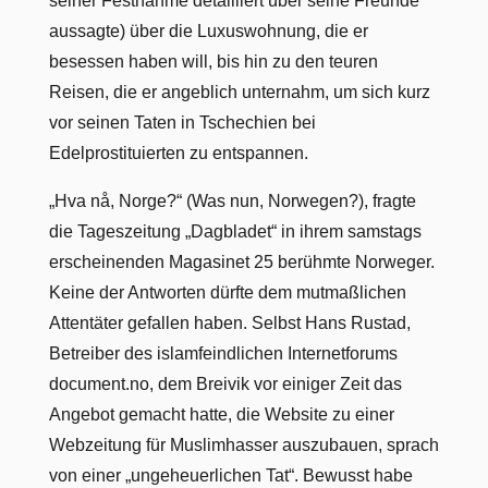
seiner Festnahme detailliert über seine Freunde
aussagte) über die Luxuswohnung, die er
besessen haben will, bis hin zu den teuren
Reisen, die er angeblich unternahm, um sich kurz
vor seinen Taten in Tschechien bei
Edelprostituierten zu entspannen.
„Hva nå, Norge?“ (Was nun, Norwegen?), fragte
die Tageszeitung „Dagbladet“ in ihrem samstags
erscheinenden Magasinet 25 berühmte Norweger.
Keine der Antworten dürfte dem mutmaßlichen
Attentäter gefallen haben. Selbst Hans Rustad,
Betreiber des islamfeindlichen Internetforums
document.no, dem Breivik vor einiger Zeit das
Angebot gemacht hatte, die Website zu einer
Webzeitung für Muslimhasser auszubauen, sprach
von einer „ungeheuerlichen Tat“. Bewusst habe