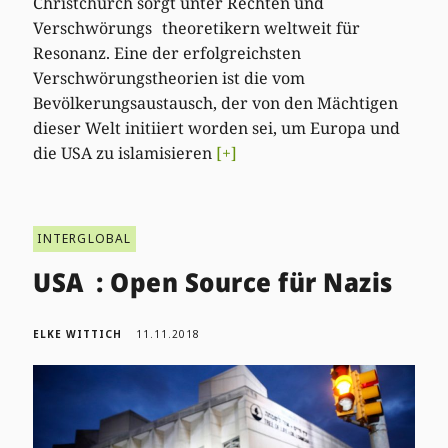
Christchurch sorgt unter Rechten und
Verschwörungs theoretikern weltweit für
Resonanz. Eine der erfolgreichsten
Verschwörungstheorien ist die vom
Bevölkerungsaustausch, der von den Mächtigen
dieser Welt initiiert worden sei, um Europa und
die USA zu islamisieren
[+]
INTERGLOBAL
USA : Open Source für Nazis
ELKE WITTICH
11.11.2018