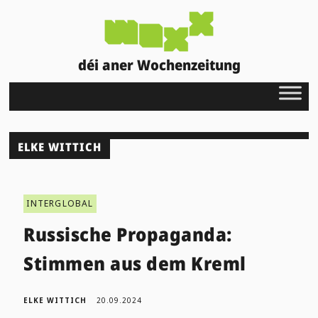
déi aner Wochenzeitung
ELKE WITTICH
INTERGLOBAL
Russische Propaganda:
Stimmen aus dem Kreml
ELKE WITTICH
20.09.2024