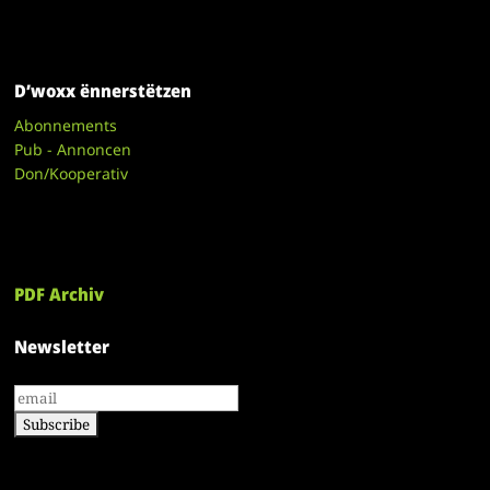
D’woxx ënnerstëtzen
Abonnements
Pub - Annoncen
Don/Kooperativ
PDF Archiv
Newsletter