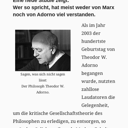
Eine neue Studie zeigt:
Wer so spricht, hat meist weder von Marx
noch von Adorno viel verstanden.
Als im Jahr
2003 der
hundertste
Geburtstag von
Theodor W.
Adorno
begangen
Sagen, was sich nicht sagen
lässt:
wurde, nutzten
Der Philosoph Theodor W.
zahllose
Adorno.
Laudatoren die
Gelegenheit,
um die kritische Gesellschaftstheorie des
Philosophen zu erledigen, zu entsorgen, so