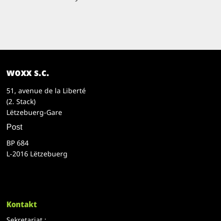
woxx s.c.
51, avenue de la Liberté
(2. Stack)
Lëtzebuerg-Gare
Post
BP 684
L-2016 Lëtzebuerg
Kontakt
Sekretariat :