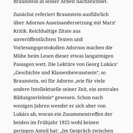
Braunstein in seiner Arbeit nachzeichnet.
Zunächst referiert Braunstein ausführlich
über Adornos Auseinandersetzung mit Marx‘
Kritik. Reichhaltige Zitate aus
unveröffentlichten Texten und
Vorlesungsprotokollen Adornos machen die
Mühe beim Lesen dieser etwas langatmigen
Passagen wett. Die Lektüre von Georg Lukács‘
„Geschichte und Klassenbewusstsein“, so
Braunstein, sei für Adorno „wie für viele
andere Intellektuelle seiner Zeit, ein zentrales
Bildungserlebnis“ gewesen. Schon nach
wenigen Jahren wendet er sich aber von
Lukács ab, woran ein Zusammentreffen der
beiden im Frühjahr 1925 wohl keinen
geringen Anteil hat: „Im Gespräch zwischen