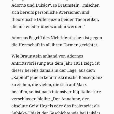
Adorno und Lukács“, so Braunstein, „mischen
sich bereits persönliche Aversionen und
theoretische Differenzen beider Theoretiker,
die nie wieder überwunden werden.“
Adornos Begriff des Nichtidentischen ist gegen
die Herrschaft in all ihren Formen gerichtet.
Wie Braunstein anhand von Adornos
Antrittsvorlesung aus dem Jahr 1931 zeigt, ist
dieser bereits damals in der Lage, aus dem
„Kapital“ jene erkenntniskritische Konsequenz
zu ziehen, die vielen, die sich auf Marx
berufen, selbst nach intensiver Kapitallektüre
verschlossen bleibt: „Der Annahme, der
absolute Geist Hegels oder das Proletariat als
Subjekt-Objekt der Geschichte wie bei Lukács