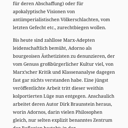
für deren Abschaffung) oder für
apokalyptische Visionen von
antiimperialistischen Völkerschlachten, vom
letzten Gefecht etc., zurechtbiegen wollen.
Bis heute sind zahllose Marx-Adepten
leidenschaftlich bemüht, Adorno als
bourgeoisen Ästhetizisten zu denunzieren, der
vom Genuss großbürgerlicher Kultur viel, von
Marx’scher Kritik und Klassenanalyse dagegen
fast gar nichts verstanden habe. Eine jüngst
veröffentlichte Arbeit tritt dieser weithin
kolportierten Lüge nun entgegen. Anschaulich
arbeitet deren Autor Dirk Braunstein heraus,
worin Adornos, darin vielen Philosophen
gleich, nur selten explizit benanntes Zentrum
der Reflexion besteht: in der