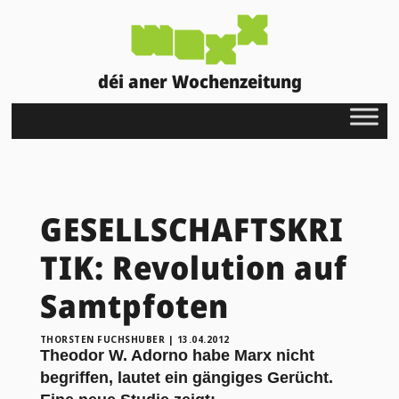
déi aner Wochenzeitung
GESELLSCHAFTSKRI
TIK: Revolution auf
Samtpfoten
THORSTEN FUCHSHUBER
|
13.04.2012
Theodor W. Adorno habe Marx nicht
begriffen, lautet ein gängiges Gerücht.