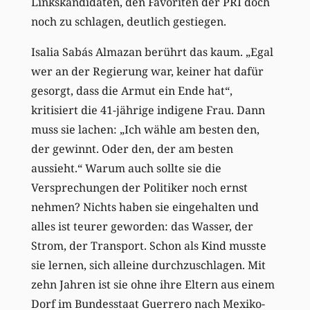
Linkskandidaten, den Favoriten der PRI doch
noch zu schlagen, deutlich gestiegen.
Isalia Sabás Almazan berührt das kaum. „Egal
wer an der Regierung war, keiner hat dafür
gesorgt, dass die Armut ein Ende hat“,
kritisiert die 41-jährige indigene Frau. Dann
muss sie lachen: „Ich wähle am besten den,
der gewinnt. Oder den, der am besten
aussieht.“ Warum auch sollte sie die
Versprechungen der Politiker noch ernst
nehmen? Nichts haben sie eingehalten und
alles ist teurer geworden: das Wasser, der
Strom, der Transport. Schon als Kind musste
sie lernen, sich alleine durchzuschlagen. Mit
zehn Jahren ist sie ohne ihre Eltern aus einem
Dorf im Bundesstaat Guerrero nach Mexiko-