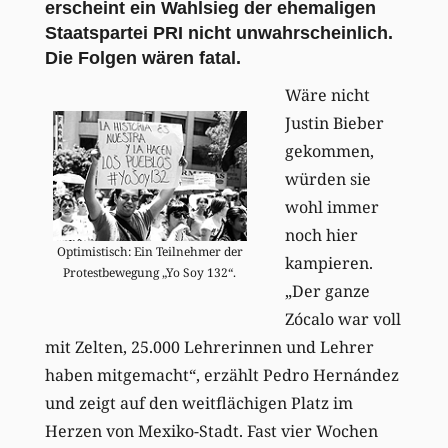
erscheint ein Wahlsieg der ehemaligen
Staatspartei PRI nicht unwahrscheinlich.
Die Folgen wären fatal.
Wäre nicht
Justin Bieber
gekommen,
würden sie
wohl immer
noch hier
Optimistisch: Ein Teilnehmer der
kampieren.
Protestbewegung „Yo Soy 132“.
„Der ganze
Zócalo war voll
mit Zelten, 25.000 Lehrerinnen und Lehrer
haben mitgemacht“, erzählt Pedro Hernández
und zeigt auf den weitflächigen Platz im
Herzen von Mexiko-Stadt. Fast vier Wochen