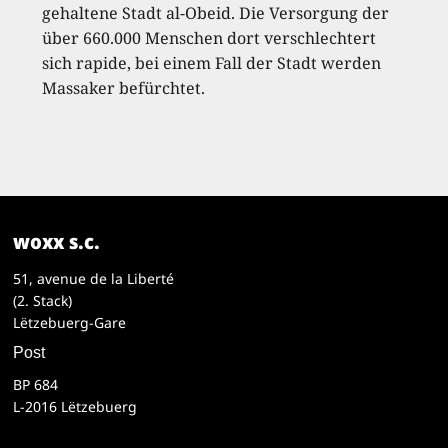
gehaltene Stadt al-Obeid. Die Versorgung der
über 660.000 Menschen dort verschlechtert
sich rapide, bei einem Fall der Stadt werden
Massaker befürchtet.
woxx s.c.
51, avenue de la Liberté
(2. Stack)
Lëtzebuerg-Gare
Post
BP 684
L-2016 Lëtzebuerg