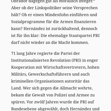
Obrador dagegen gilt als moralisch integer.“
Aber ob der Linkspolitiker seine Versprechen
hält? Ob er einen Mindestlohn einführen und
Sozialprogramme für die Armen finanzieren
kann? Hernández ist zurückhaltend, dennoch
ist für ihn klar: Die ehemalige Staatspartei PRI
darf nicht wieder an die Macht kommen.
71 lang Jahre regierte die Partei der
Institutionalisierten Revolution (PRI) in enger
Kooperation mit Wirtschaftsvertretern, hohen
Militärs, Gewerkschaftsführern und auch
kriminellen Organisationen autoritär das
Land. Wer sich gegen die Allmacht wehrte,
bekam die Gewalt von Polizei und Armee zu
spüren. Vor zwölf Jahren wurde die PRI auf
Bundesebene abgewählt, doch Hernández und