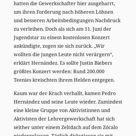
hatten die Gewerkschafter hier ausgeharrt,
um ihren Forderung nach höheren Löhnen
und besseren Arbeitsbedingungen Nachdruck
zu verleihen. Doch als sich am 11. Juni der
Jugendstar zu einem kostenlosen Konzert
ankündigte, zogen sie sich zurück. „Wir
wollten die jungen Leute nicht verärgern“,
erklärt Hernández. Es sollte Justin Biebers
größtes Konzert werden: Rund 200.000
Teenies kreischten ihrem Helden entgegen.
Kaum war der Krach verhallt, kamen Pedro
Hernández und seine Leute wieder. Zumindest
eine kleine Gruppe von Aktivistinnen und
Aktivisten der Lehrergewerkschaft hat sich
seither unter einem Zeltdach auf dem Zócalo
niedergelassen. Täglich diskutieren sie mit