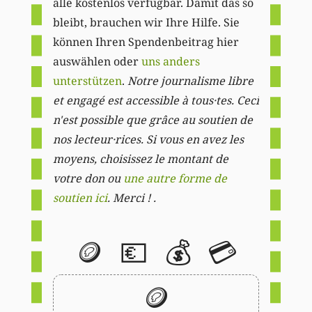
alle kostenlos verfügbar. Damit das so
bleibt, brauchen wir Ihre Hilfe. Sie
können Ihren Spendenbeitrag hier
auswählen oder
uns anders
unterstützen
.
Notre journalisme libre
et engagé est accessible à tous·tes. Ceci
n'est possible que grâce au soutien de
nos lecteur·rices. Si vous en avez les
moyens, choisissez le montant de
votre don ou
une autre forme de
soutien ici
. Merci ! .
🪙
💶
💰
💳
🪙