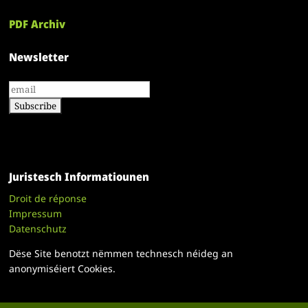
PDF Archiv
Newsletter
Juristesch Informatiounen
Droit de réponse
Impressum
Datenschutz
Dëse Site benotzt nëmmen technesch néideg an
anonymiséiert Cookies.