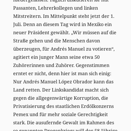
Passanten, Lehrerkollegen und linken
Mitstreitern. Im Mittelpunkt steht jetzt der 1.
Juli. Denn an diesem Tag wird in Mexiko ein
neuer Präsident gewählt. „Wir müssen auf die
Straße gehen und die Menschen davon
überzeugen, für Andrés Manuel zu votieren“,
agitiert ein junger Mann seine etwa 50
Zuhörerinnen und Zuhörer. Gegenstimmen
erntet er nicht, denn hier ist man sich einig:
Nur Andrés Manuel López Obrador kann das
Land retten. Der Linkskandidat macht sich
gegen die allgegenwärtige Korruption, die
Privatisierung des staatlichen Erdölkonzerns
Pemex und für mehr soziale Gerechtigkeit
stark. Die ausufernde Gewalt im Rahmen des
so genannten Drogenkriegs will der 58-Jährige