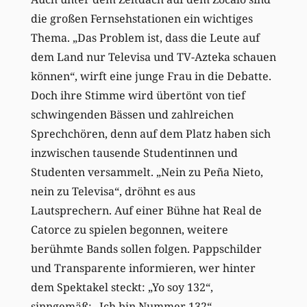
die großen Fernsehstationen ein wichtiges
Thema. „Das Problem ist, dass die Leute auf
dem Land nur Televisa und TV-Azteka schauen
können“, wirft eine junge Frau in die Debatte.
Doch ihre Stimme wird übertönt von tief
schwingenden Bässen und zahlreichen
Sprechchören, denn auf dem Platz haben sich
inzwischen tausende Studentinnen und
Studenten versammelt. „Nein zu Peña Nieto,
nein zu Televisa“, dröhnt es aus
Lautsprechern. Auf einer Bühne hat Real de
Catorce zu spielen begonnen, weitere
berühmte Bands sollen folgen. Pappschilder
und Transparente informieren, wer hinter
dem Spektakel steckt: „Yo soy 132“,
sinngemäß: „Ich bin Nummer 132“.