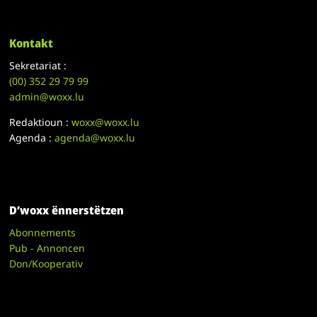
Kontakt
Sekretariat :
(00)
352 29 79 99
admin@woxx.lu
Redaktioun :
woxx@woxx.lu
Agenda :
agenda@woxx.lu
D’woxx ënnerstëtzen
Abonnements
Pub - Annoncen
Don/Kooperativ