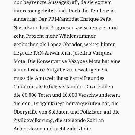
nur begrenzte Aussagekraft, da sie extrem
interessengeleitet sind. Doch die Tendenz ist
eindeutig: Der PRI-Kandidat Enrique Peña
Nieto kann laut Prognosen zwischen vier und
zehn Prozent mehr Wählerstimmen
verbuchen als López Obrador, weiter hinten
liegt die PAN-Anwärterin Josefina Vázquez
Mota. Die Konservative Vázquez Mota hat eine
kaum lösbare Aufgabe zu bewältigen: Sie
muss die Amtszeit ihres Parteifreundes
Calderón als Erfolg verkaufen. Dazu zählen
die 60.000 Toten und 20.000 Verschwundenen,
die der „Drogenkrieg“ hervorgerufen hat, die
Übergriffe von Soldaten und Polizisten auf die
Zivilbevölkerung, die steigende Zahl an
Arbeitslosen und nicht zuletzt die