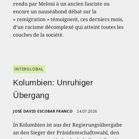
rendu par Meloni à un ancien fasciste ou
encore un nauséabond débat sur la
« remigration » témoignent, ces derniers mois,
d’un racisme décomplexé qui atteint toutes les
couches de la société.
INTERGLOBAL
Kolumbien: Unruhiger
Übergang
JOSÉ DAVID ESCOBAR FRANCO
24.07.2026
In Kolumbien ist aus der Regierungsübergabe
an den Sieger der Präsidentschaftswahl, den