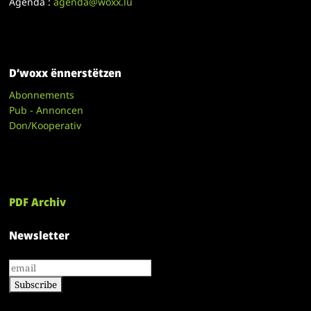
Agenda :
agenda@woxx.lu
D’woxx ënnerstëtzen
Abonnements
Pub - Annoncen
Don/Kooperativ
PDF Archiv
Newsletter