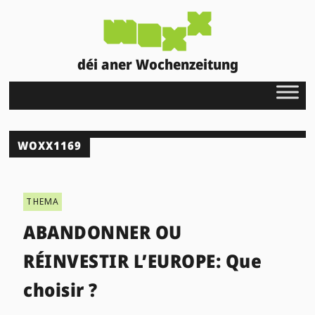
déi aner Wochenzeitung
WOXX1169
THEMA
ABANDONNER OU
RÉINVESTIR L’EUROPE: Que
choisir ?