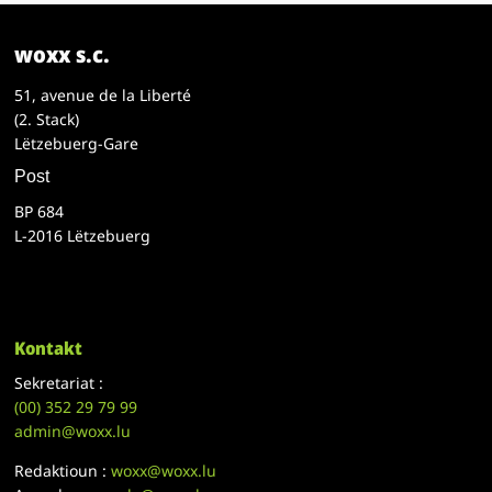
woxx s.c.
51, avenue de la Liberté
(2. Stack)
Lëtzebuerg-Gare
Post
BP 684
L-2016 Lëtzebuerg
Kontakt
Sekretariat :
(00)
352 29 79 99
admin@woxx.lu
Redaktioun :
woxx@woxx.lu