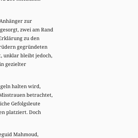
 Anhänger zur
gesorgt, zwei am Rand
 Erklärung zu den
mbrüdern gegründeten
, unklar bleibt jedoch,
n gezielter
geln halten wird,
Misstrauen betrachtet,
iche Gefolgsleute
en platziert. Doch
 Meguid Mahmoud,