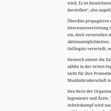
wird. Es ist bezeichnen
darstellen“, also ange
Überdies propagieren d
Interessenvertretung n
ein, doch verurteilen 
Aktionsmöglichkeiten.
Gefängnis verurteilt, w
Dennoch nimmt die Zah
zählte in der ersten S
nicht für ihre Protest
Muslimbruderschaft ist
Den Kern der Organisat
Ingenieure und Ärzte. V
Arbeitskampf wird nac