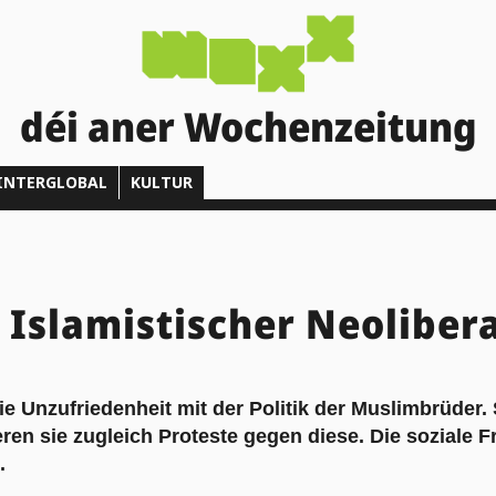
déi aner Wochenzeitung
INTERGLOBAL
KULTUR
Islamistischer Neoliber
e Unzufriedenheit mit der Politik der Muslimbrüder. 
ren sie zugleich Proteste gegen diese. Die soziale F
.