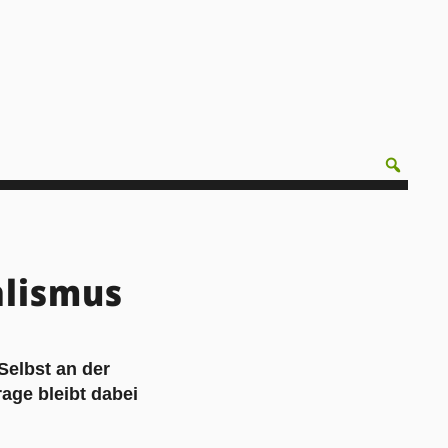
alismus
Selbst an der
rage bleibt dabei