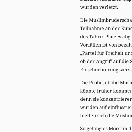
wurden verletzt.
Die Muslimbruderschaft
Teilnahme an der Kund
des Tahrir-Platzes abg
Vorfällen ist von beza
„Partei für Freiheit un
ob der Angriff auf die
Einschüchterungsvers
Die Probe, ob die Mus
könnte früher kommen a
denn sie konzentrieren
wurden auf einflussrei
hielten sich die Musli
So gelang es Morsi in