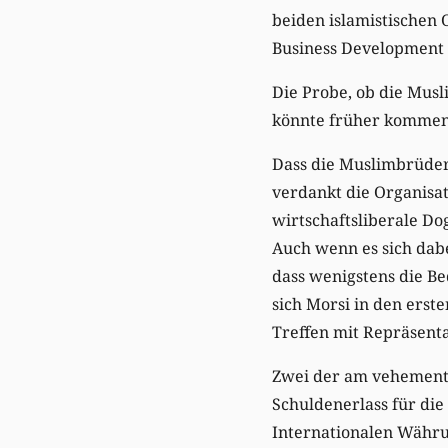
beiden islamistischen
Business Development 
Die Probe, ob die Mus
könnte früher kommen 
Dass die Muslimbrüder 
verdankt die Organisat
wirtschaftsliberale Do
Auch wenn es sich dab
dass wenigstens die B
sich Morsi in den erst
Treffen mit Repräsen
Zwei der am vehement
Schuldenerlass für die
Internationalen Währu