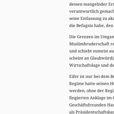
dessen mangelnder Erm
verantwortlich gemacht
seine Entlassung zu ak
die Befugnis habe, den
Die Grenzen im Umgang 
Muslimbruderschaft re
und schiebt zumeist au
scheint an Glaubwürdig
Wirtschaftslage und de
Eifer ist nur bei dem B
Regime hatte seinen H
werden, ohne der Regi
fingierten Anklage im 
Geschäftsfreunden Has
als Präsidentschaftska