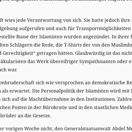
 wies jede Verantwortung von sich. Sie hatte jedoch ihre
gebung aufgerufen und auch für Transportmöglichkeiten 
estellte Busse der Islamisten wurden angezündet. In ihrer
hlten Schlägern die Rede, die T-Shirts der von den Musli
d Gerechtigkeit“ getragen hätten. Glaubwürdig ist das nicht
 Säkularisten das Werk übereifriger Sympathisanten oder ei
uch war.
limbruderschaft sich wie versprochen an demokratische Re
ls erwartet. Die Personalpolitik der Islamisten wird mit 
 sich auf die Machtübernahme in den Institutionen. Zahlre
chen Posten in der Bürokratie und in den staatlichen Medi
mbrüder an die Gesetze.
 der vorigen Woche nicht, den Generalstaatsanwalt Abdel