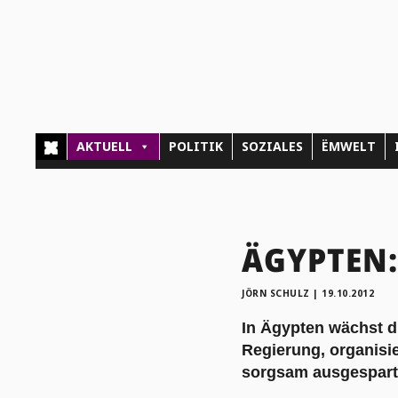
AKTUELL
POLITIK
SOZIALES
ËMWELT
ÄGYPTEN: 
JÖRN SCHULZ
|
19.10.2012
In Ägypten wächst di
Regierung, organisie
sorgsam ausgespart