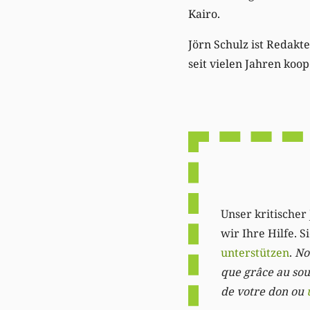
Kairo.
Jörn Schulz ist Redakt
seit vielen Jahren koop
Unser kritischer 
wir Ihre Hilfe. 
unterstützen
.
Not
que grâce au sout
de votre don ou