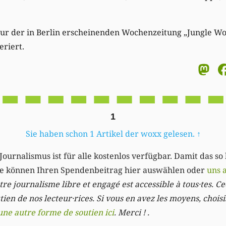
eur der in Berlin erscheinenden Wochenzeitung „Jungle Wo
eriert.
M
1
Sie haben schon 1 Artikel der woxx gelesen.
↑
Journalismus ist für alle kostenlos verfügbar. Damit das so
Sie können Ihren Spendenbeitrag hier auswählen oder
uns 
re journalisme libre et engagé est accessible à tous·tes. Cec
ien de nos lecteur·rices. Si vous en avez les moyens, chois
une autre forme de soutien ici
. Merci ! .