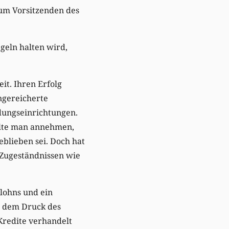
zum Vorsitzenden des
geln halten wird,
it. Ihren Erfolg
ngereicherte
ldungseinrichtungen.
llte man annehmen,
blieben sei. Doch hat
 Zugeständnissen wie
lohns und ein
er dem Druck des
Kredite verhandelt