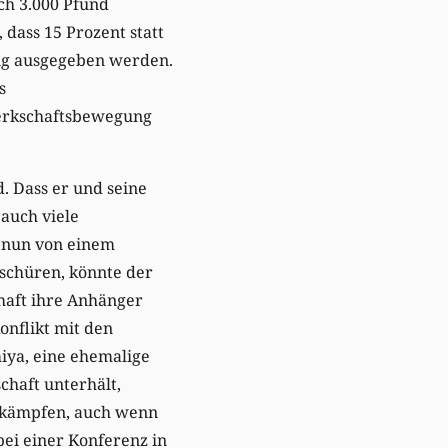
ch 3.000 Pfund
 dass 15 Prozent statt
ung ausgegeben werden.
s
werkschaftsbewegung
. Dass er und seine
auch viele
 nun von einem
 schüren, könnte der
haft ihre Anhänger
onflikt mit den
iya, eine ehemalige
chaft unterhält,
s kämpfen, auch wenn
ei einer Konferenz in