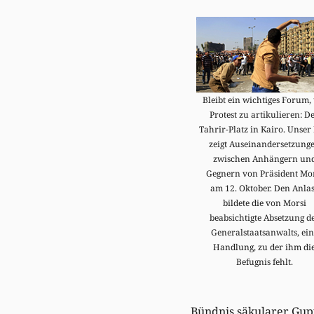
Bleibt ein wichtiges Forum,
Protest zu artikulieren: D
Tahrir-Platz in Kairo. Unser 
zeigt Auseinandersetzung
zwischen Anhängern un
Gegnern von Präsident Mo
am 12. Oktober. Den Anla
bildete die von Morsi
beabsichtigte Absetzung d
Generalstaatsanwalts, ein
Handlung, zu der ihm di
Befugnis fehlt.
Bündnis säkularer Gup