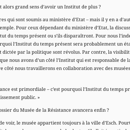
t alors grand sens d’avoir un Institut de plus ?
tres qui sont soumis au ministère d’Etat – mais il y en a d’
emple. Pour ceux dépendant du ministère d’Etat, la discussi
titut du temps présent ou s’ils disparaîtront. Pour nous l’i
urquoi l’Institut du temps présent sera probablement un ét
t dictée par la politique sont révolus. Par contre, la visibil
 que nous avons d’un côté l’Institut qui est responsable de 
tre côté nous travaillerons en collaboration avec des musée
nce est primordiale – c’est pourquoi l’Institut du temps p
issement public. »
dossier du Musée de la Résistance avancera enfin ?
 voir, le musée appartient toujours à la ville d’Esch. Pourt