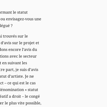
ormant le statut
 ou envisagez-vous une
légué ?
ai trouvés sur le
’avis sur le projet et
ndons encore l’avis du
tions avec le secteur
 en suivant les
e part, je suis d’avis
tut d’artiste. Je ne
t – ce qui est le cas
 dénomination « statut
éatif a droit – le congé
 le plus vite possible,