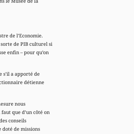
ns le Musée de la
istre de l’Economie.
sorte de PIB culturel si
sse enfin – pour qu’on
 s’il a apporté de
ctionnaire détienne
 mesure nous
 faut que d’un côté on
des conseils
e doté de missions