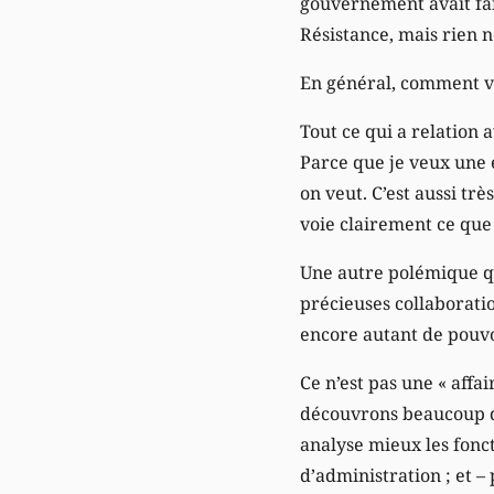
gouvernement avait fait
Résistance, mais rien ne
En général, comment vo
Tout ce qui a relation a
Parce que je veux une é
on veut. C’est aussi tr
voie clairement ce que 
Une autre polémique qui
précieuses collaborati
encore autant de pouvo
Ce n’est pas une « affai
découvrons beaucoup d’
analyse mieux les fonct
d’administration ; et –