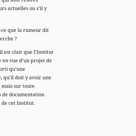
s actuelles ou s’il y
t-ce que la rumeur dit
herche ?
 est clair que l’Institut
e en vue d’un projet de
sorti qu’une
, qu’il doit y avoir une
 mais sur toute
res de documentation
 de cet Institut.