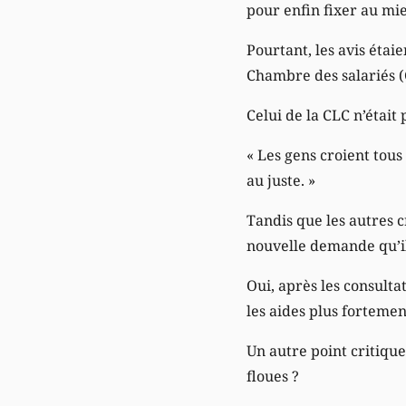
pour enfin fixer au mie
Pourtant, les avis éta
Chambre des salariés (C
Celui de la CLC n’étai
« Les gens croient tous
au juste. »
Tandis que les autres c
nouvelle demande qu’il
Oui, après les consulta
les aides plus fortemen
Un autre point critique
floues ?