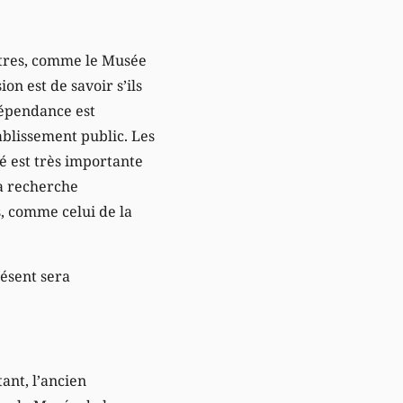
autres, comme le Musée
on est de savoir s’ils
ndépendance est
ablissement public. Les
ité est très importante
la recherche
s, comme celui de la
résent sera
ant, l’ancien