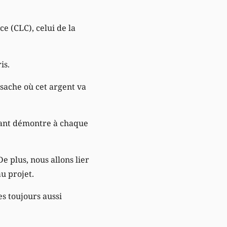
e (CLC), celui de la
is.
 sache où cet argent va
érant démontre à chaque
e plus, nous allons lier
au projet.
es toujours aussi