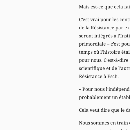
Mais est-ce que cela fai
C’est vrai pour les cen
de la Résistance par ex
seront intégrés à l’Ins
primordiale – c’est po
temps où l’histoire étai
pour nous. C’est-à-dire
scientifique et de l’au
Résistance à Esch.
« Pour nous l’indépenda
probablement un établ
Cela veut dire que le 
Nous sommes en train de