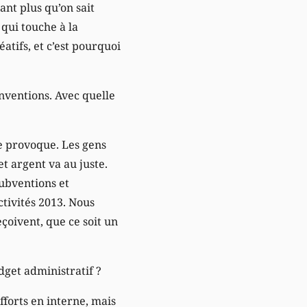
nt plus qu’on sait
 qui touche à la
atifs, et c’est pourquoi
nventions. Avec quelle
le provoque. Les gens
et argent va au juste.
subventions et
tivités 2013. Nous
çoivent, que ce soit un
dget administratif ?
forts en interne, mais