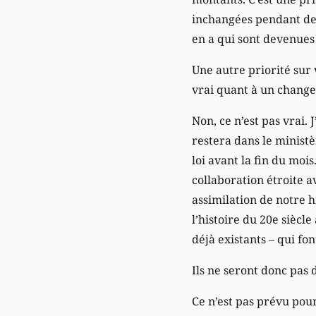
inchangées pendant des 
en a qui sont devenues
Une autre priorité sur 
vrai quant à un changem
Non, ce n’est pas vrai. 
restera dans le ministè
loi avant la fin du mois
collaboration étroite av
assimilation de notre 
l’histoire du 20e siècl
déjà existants – qui font
Ils ne seront donc pas 
Ce n’est pas prévu pour 