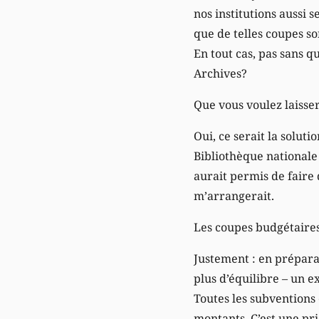
nos institutions aussi s
que de telles coupes son
En tout cas, pas sans q
Archives?
Que vous voulez laisser
Oui, ce serait la soluti
Bibliothèque nationale
aurait permis de faire 
m’arrangerait.
Les coupes budgétaires
Justement : en préparan
plus d’équilibre – un 
Toutes les subventions e
montants. C’est une pri