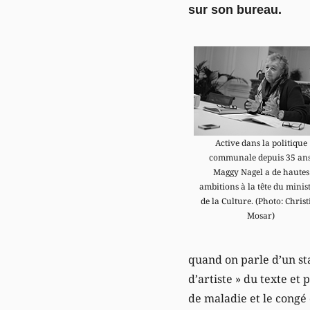
sur son bureau.
Active dans la politique
communale depuis 35 ans
Maggy Nagel a de hautes
ambitions à la tête du minis
de la Culture. (Photo: Chris
Mosar)
quand on parle d’un sta
d’artiste » du texte et 
de maladie et le congé 