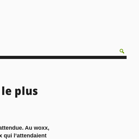
le plus
 attendue. Au woxx,
 qui l’attendaient