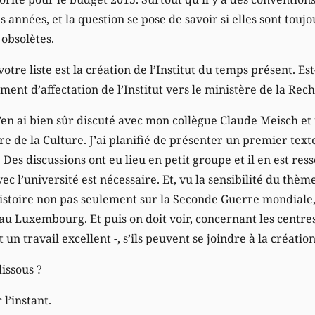
années, et la question se pose de savoir si elles sont toujour
 obsolètes.
votre liste est la création de l’Institut du temps présent. Es
ent d’affectation de l’Institut vers le ministère de la Rec
J’en ai bien sûr discuté avec mon collègue Claude Meisch et il
re de la Culture. J’ai planifié de présenter un premier text
. Des discussions ont eu lieu en petit groupe et il en est res
ec l’université est nécessaire. Et, vu la sensibilité du thème
histoire non pas seulement sur la Seconde Guerre mondiale,
e au Luxembourg. Et puis on doit voir, concernant les cent
 un travail excellent -, s’ils peuvent se joindre à la création
dissous ?
l’instant.