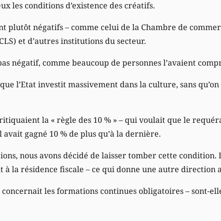
ux les conditions d’existence des créatifs.
ient plutôt négatifs – comme celui de la Chambre de commerc
LS) et d’autres institutions du secteur.
t pas négatif, comme beaucoup de personnes l’avaient compr
 que l’Etat investit massivement dans la culture, sans qu’on
ritiquaient la « règle des 10 % » – qui voulait que le requ
 avait gagné 10 % de plus qu’à la dernière.
tions, nous avons décidé de laisser tomber cette condition. D
t à la résidence fiscale – ce qui donne une autre direction 
 concernait les formations continues obligatoires – sont-ell