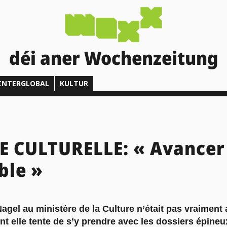
déi aner Wochenzeitung
INTERGLOBAL
KULTUR
 CULTURELLE: « Avancer 
ble »
agel au ministère de la Culture n’était pas vraiment
t elle tente de s’y prendre avec les dossiers épineux