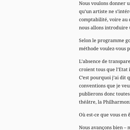
Nous voulons donner un
qu’un artiste ne s’inté
comptabilité, voire au 
nous allons introduire 
Selon le programme gou
méthode voulez-vous p
L’absence de transpare
croient tous que l’Etat
C’est pourquoi j’ai dit
conventions que je veu
publierons donc toutes 
théâtre, la Philharmo
Où est-ce que vous en ê
Nous avançons bien – n