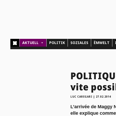
AKTUELL
POLITIK
SOZIALES
ËMWELT
POLITIQUE
vite possi
LUC CAREGARI
|
27.02.2014
L’arrivée de Maggy N
elle explique commen