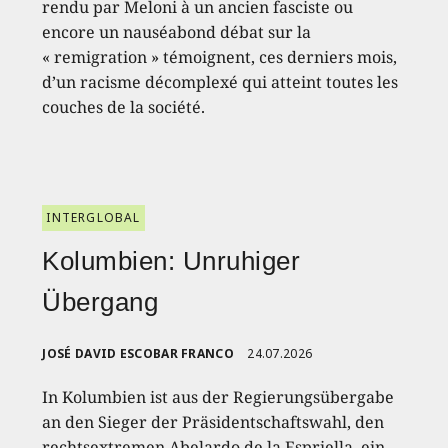
rendu par Meloni à un ancien fasciste ou
encore un nauséabond débat sur la
« remigration » témoignent, ces derniers mois,
d’un racisme décomplexé qui atteint toutes les
couches de la société.
INTERGLOBAL
Kolumbien: Unruhiger
Übergang
JOSÉ DAVID ESCOBAR FRANCO
24.07.2026
In Kolumbien ist aus der Regierungsübergabe
an den Sieger der Präsidentschaftswahl, den
rechtsextremen Abelardo de la Espriella, ein