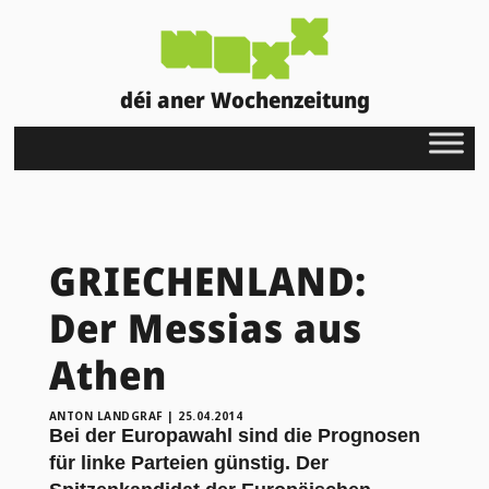
déi aner Wochenzeitung
GRIECHENLAND:
Der Messias aus
Athen
ANTON LANDGRAF
|
25.04.2014
Bei der Europawahl sind die Prognosen
für linke Parteien günstig. Der