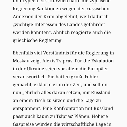
und Zypern. Erst kürzlich hatte die zyprische
Regierung Sanktionen wegen der russischen
Annexion der Krim abgelehnt, weil dadurch
„wichtige Interessen des Landes gefährdet
werden könnten“. Ähnlich reagierte auch die
griechische Regierung.
Ebenfalls viel Verständnis für die Regierung in
Moskau zeigt Alexis Tsipras. Für die Eskalation
in der Ukraine seien vor allem die Europäer
verantwortlich. Sie hätten große Fehler
gemacht, erklärte er in der Zeit, und sollten
nun „ehrlich alles daran setzen, mit Russland
an einem Tisch zu sitzen und die Lage zu
entspannen“. Eine Konfrontation mit Russland
passt auch kaum zu Tsipras‘ Plänen. Höhere
Gaspreise würden die wirtschaftliche Lage in