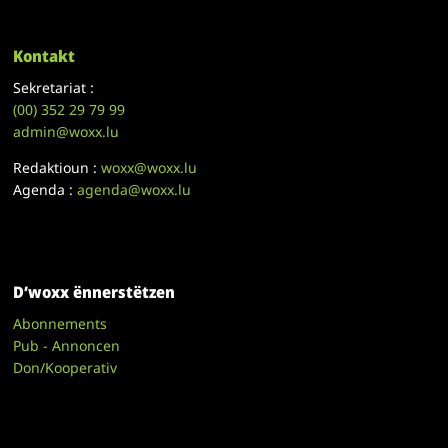
Kontakt
Sekretariat :
(00)
352 29 79 99
admin@woxx.lu
Redaktioun :
woxx@woxx.lu
Agenda :
agenda@woxx.lu
D’woxx ënnerstëtzen
Abonnements
Pub - Annoncen
Don/Kooperativ