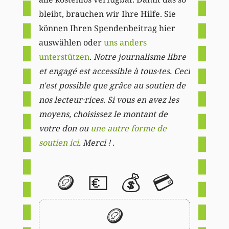
bleibt, brauchen wir Ihre Hilfe. Sie
können Ihren Spendenbeitrag hier
auswählen oder
uns anders
unterstützen
.
Notre journalisme libre
et engagé est accessible à tous·tes. Ceci
n'est possible que grâce au soutien de
nos lecteur·rices. Si vous en avez les
moyens, choisissez le montant de
votre don ou
une autre forme de
soutien ici
. Merci ! .
🪙
💶
💰
💳
🪙