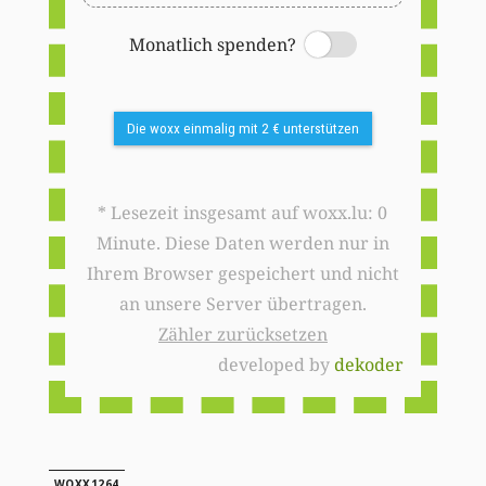
Monatlich spenden?
Switch
Die woxx einmalig mit 2 € unterstützen
* Lesezeit insgesamt auf woxx.lu: 0
Minute. Diese Daten werden nur in
Ihrem Browser gespeichert und nicht
an unsere Server übertragen.
Zähler zurücksetzen
developed by
dekoder
WOXX1264