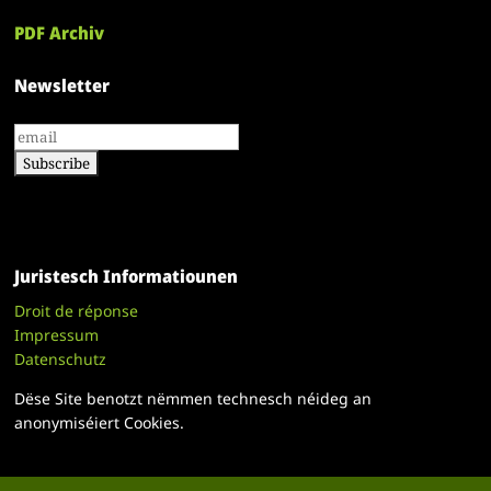
PDF Archiv
Newsletter
Juristesch Informatiounen
Droit de réponse
Impressum
Datenschutz
Dëse Site benotzt nëmmen technesch néideg an
anonymiséiert Cookies.