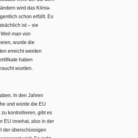
Ländern wird das Klima-
entlich schon erfüllt. Es
sächlich ist – sie
. Weil man von
ieren, wurde die
ten erreicht werden
rtifikate haben
braucht wurden.
raben. In den Jahren
ache und würde die EU
u kontrollieren, gibt es
r EU innehat, also in der
eil der überschüssigen