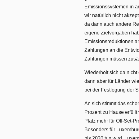
Emissionssystemen in an
wir natürlich nicht akze
da dann auch andere Reg
eigene Zielvorgaben hab
Emissionsreduktionen an 
Zahlungen an die Entwic
Zahlungen müssen zusät
Wiederholt sich da nicht
dann aber für Länder wie
bei der Festlegung der S
An sich stimmt das schon
Prozent zu Hause erfüll
Platz mehr für Off-Set-Pr
Besonders für Luxembur
bis 2020 tun wird. Luxemb