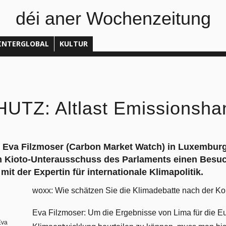
déi aner Wochenzeitung
INTERGLOBAL
KULTUR
TZ: Altlast Emissionsha
Eva Filzmoser (Carbon Market Watch) in Luxemburg
 Kioto-Unterausschuss des Parlaments einen Besuch
mit der Expertin für internationale Klimapolitik.
woxx: Wie schätzen Sie die Klimadebatte nach der Ko
Eva Filzmoser: Um die Ergebnisse von Lima für die E
Eva