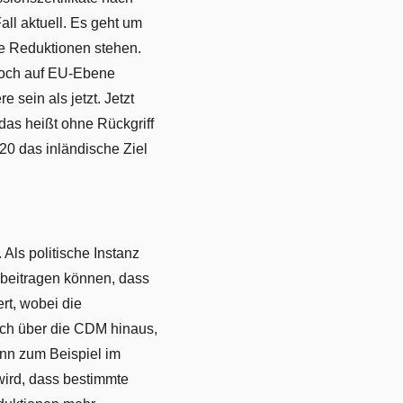
all aktuell. Es geht um
te Reduktionen stehen.
 noch auf EU-Ebene
 sein als jetzt. Jetzt
 das heißt ohne Rückgriff
20 das inländische Ziel
 Als politische Instanz
 beitragen können, dass
rt, wobei die
uch über die CDM hinaus,
nn zum Beispiel im
wird, dass bestimmte