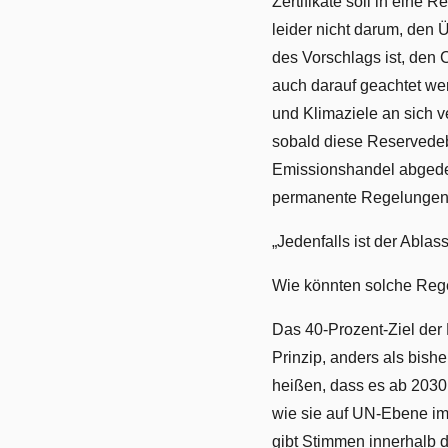
Zertifikate soll in eine
leider nicht darum, den 
des Vorschlags ist, den 
auch darauf geachtet we
und Klimaziele an sich 
sobald diese Reservedeba
Emissionshandel abgedec
permanente Regelungen f
„Jedenfalls ist der Abla
Wie könnten solche Re
Das 40-Prozent-Ziel der E
Prinzip, anders als bish
heißen, dass es ab 2030
wie sie auf UN-Ebene im 
gibt Stimmen innerhalb 