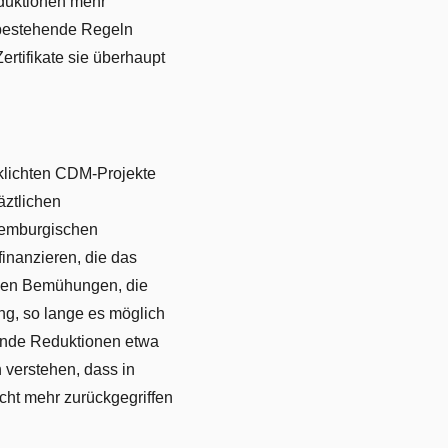
eduktionen mehr
, bestehende Regeln
rtifikate sie überhaupt
rklichten CDM-Projekte
ztlichen
uxemburgischen
inanzieren, die das
 den Bemühungen, die
ng, so lange es möglich
echende Reduktionen etwa
h verstehen, dass in
cht mehr zurückgegriffen