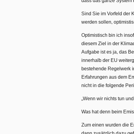
dass das ganze System ko
Sind Sie im Vorfeld der 
werden sollen, optimisti
Optimistisch bin ich inso
diesem Ziel in der Klim
Aufgabe ist es ja, das B
innerhalb der EU weiterg
bestehende Regelwerk in
Erfahrungen aus dem Emis
nicht in die folgende Per
„Wenn wir nichts tun und 
Was hat denn beim Emiss
Zum einen wurden die Emi
dann zusätzlich dazu gef