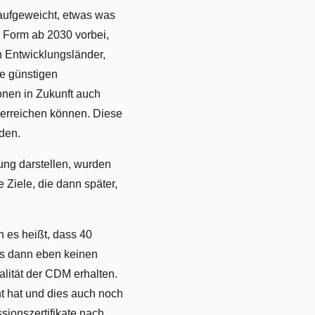
aufgeweicht, etwas was
n Form ab 2030 vorbei,
 Entwicklungsländer,
ie günstigen
onen in Zukunft auch
 erreichen können. Diese
den.
ung darstellen, wurden
 Ziele, die dann später,
n es heißt, dass 40
es dann eben keinen
alität der CDM erhalten.
 hat und dies auch noch
ssionszertifikate nach