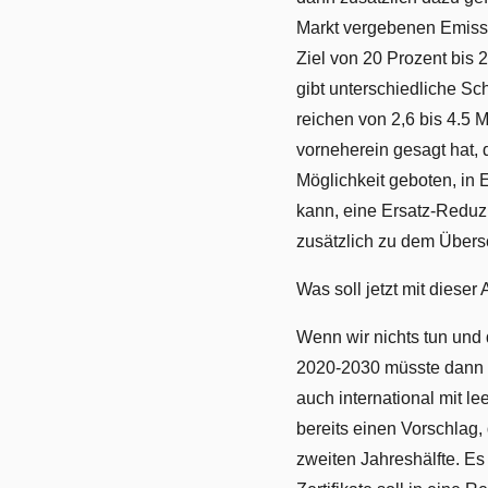
Markt vergebenen Emissi
Ziel von 20 Prozent bis 2
gibt unterschiedliche Sc
reichen von 2,6 bis 4.5 
vorneherein gesagt hat, 
Möglichkeit geboten, in 
kann, eine Ersatz-Reduzi
zusätzlich zu dem Übersc
Was soll jetzt mit dieser 
Wenn wir nichts tun und d
2020-2030 müsste dann g
auch international mit l
bereits einen Vorschlag,
zweiten Jahreshälfte. Es