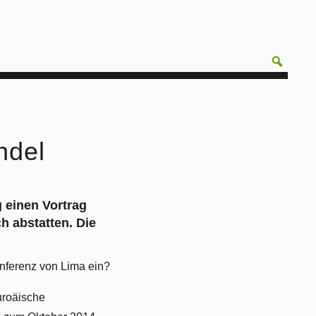
ndel
 einen Vortrag
 abstatten. Die
nferenz von Lima ein?
uroäische