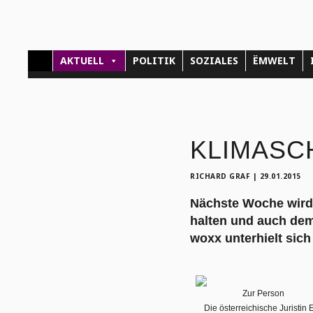
AKTUELL
POLITIK
SOZIALES
ËMWELT
KLIMASCHU
RICHARD GRAF
|
29.01.2015
Nächste Woche wird 
halten und auch dem
woxx unterhielt sich 
Zur Person
Die österreichische Juristin 