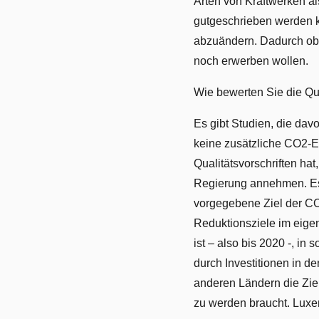
Arten von Kraftwerken al
gutgeschrieben werden k
abzuändern. Dadurch obli
noch erwerben wollen.
Wie bewerten Sie die Q
Es gibt Studien, die dav
keine zusätzliche CO2-
Qualitätsvorschriften hat
Regierung annehmen. Es 
vorgegebene Ziel der CO
Reduktionsziele im eige
ist – also bis 2020 -, in
durch Investitionen in de
anderen Ländern die Zie
zu werden braucht. Luxem