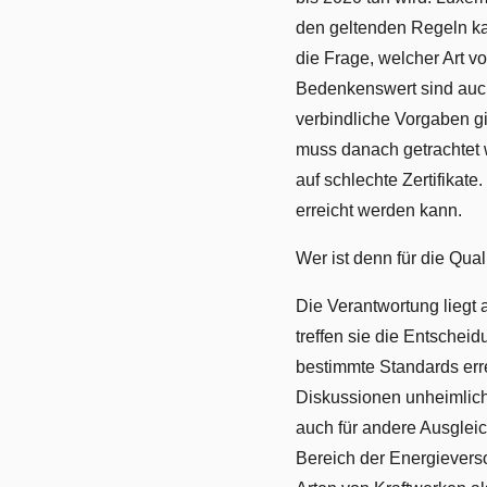
den geltenden Regeln kau
die Frage, welcher Art v
Bedenkenswert sind auch
verbindliche Vorgaben gi
muss danach getrachtet w
auf schlechte Zertifikat
erreicht werden kann.
Wer ist denn für die Qua
Die Verantwortung liegt a
treffen sie die Entschei
bestimmte Standards erre
Diskussionen unheimlich
auch für andere Ausglei
Bereich der Energieverso