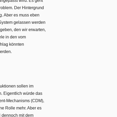
 angepasst wird. Es geht
roblem. Der Hintergrund
tig. Aber es muss eben
s System gelassen werden
geben, den wir erwarten,
ele in den vom
chlag könnten
erden.
duktionen sollen im
n. Eigentlich würde das
oment-Mechanisms (CDM),
ne Rolle mehr. Aber es
l dennoch mit dem