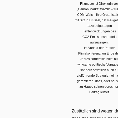
Filzmoser ist Direktorin vo
„Carbon Market Watch“ – frü
CDM-Watch. Ihre Organisati
mit Sitz in Brüssel, hat maßge
dazu beigetragen
Fehlentwicklungen des
CO2-Emissionshandels
aufzuzeigen.
Im Vorfeld der Pariser
Klimakonferenz am Ende d
Jahres, fordert sie nicht nu
wirksame politische Vorgab
sondern setzt sich auch fü
zielführende Strategien ein, 
garantieren, dass jeder bei s
zu Hause seinen gerechte
Beitrag leistet.
Zusätzlich sind wegen de