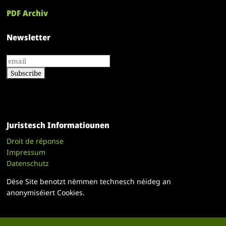
PDF Archiv
Newsletter
Juristesch Informatiounen
Droit de réponse
Impressum
Datenschutz
Dëse Site benotzt nëmmen technesch néideg an
anonymiséiert Cookies.