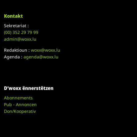
Kontakt
Sekretariat :
(00)
352 29 79 99
admin@woxx.lu
Redaktioun :
woxx@woxx.lu
Agenda :
agenda@woxx.lu
D’woxx ënnerstëtzen
Abonnements
Pub - Annoncen
Don/Kooperativ