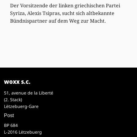
Der Vorsitzende der linken griechischen Partei
Syriza, Alexis Tsipras, sucht sich altbekannte
Bündnispartner auf dem Weg zur Macht.
woxx s.c.
51, avenue de la Liberté
(2. Stack)
Lëtzebuerg-Gare
Post
BP 684
L-2016 Lëtzebuerg