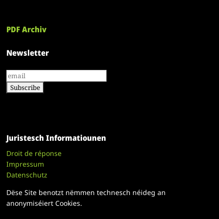
PDF Archiv
Newsletter
Juristesch Informatiounen
Droit de réponse
Impressum
Datenschutz
Dëse Site benotzt nëmmen technesch néideg an
anonymiséiert Cookies.