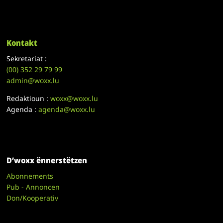
Kontakt
Sekretariat :
(00)
352 29 79 99
admin@woxx.lu
Redaktioun :
woxx@woxx.lu
Agenda :
agenda@woxx.lu
D’woxx ënnerstëtzen
Abonnements
Pub - Annoncen
Don/Kooperativ