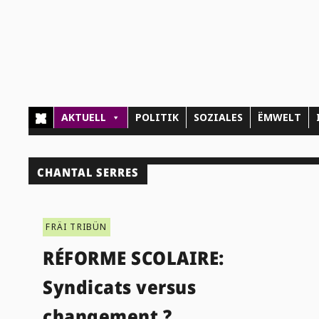
AKTUELL
POLITIK
SOZIALES
ËMWELT
CHANTAL SERRES
FRÄI TRIBÜN
RÉFORME SCOLAIRE:
Syndicats versus
changement ?