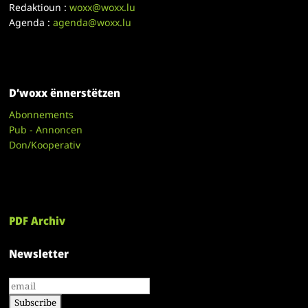
Redaktioun :
woxx@woxx.lu
Agenda :
agenda@woxx.lu
D’woxx ënnerstëtzen
Abonnements
Pub - Annoncen
Don/Kooperativ
PDF Archiv
Newsletter