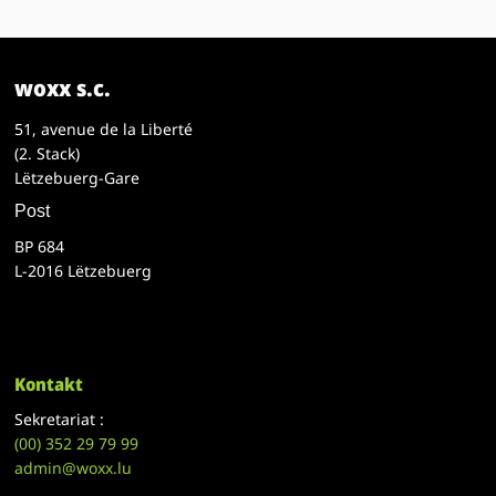
woxx s.c.
51, avenue de la Liberté
(2. Stack)
Lëtzebuerg-Gare
Post
BP 684
L-2016 Lëtzebuerg
Kontakt
Sekretariat :
(00)
352 29 79 99
admin@woxx.lu