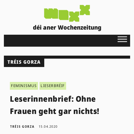
déi aner Wochenzeitung
TRÉIS GORZA
FEMINISMUS
LIESERBRÉIF
Leserinnenbrief: Ohne
Frauen geht gar nichts!
TRÉIS GORZA
15.04.2020