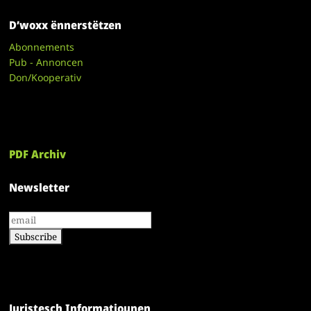
D’woxx ënnerstëtzen
Abonnements
Pub - Annoncen
Don/Kooperativ
PDF Archiv
Newsletter
Juristesch Informatiounen