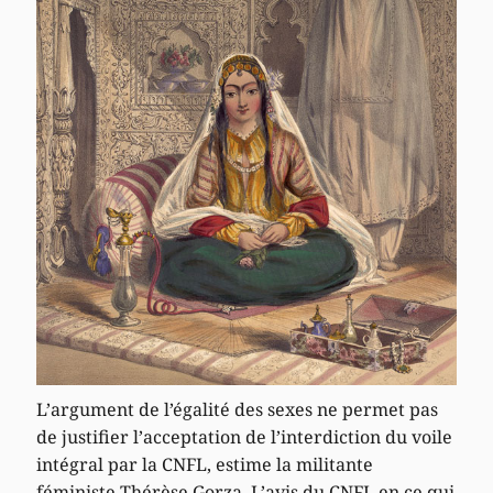
L’argument de l’égalité des sexes ne permet pas
de justifier l’acceptation de l’interdiction du voile
intégral par la CNFL, estime la militante
féministe Thérèse Gorza. L’avis du CNFL en ce qui