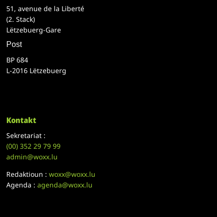
51, avenue de la Liberté
(2. Stack)
Lëtzebuerg-Gare
Post
BP 684
L-2016 Lëtzebuerg
Kontakt
Sekretariat :
(00)
352 29 79 99
admin@woxx.lu
Redaktioun :
woxx@woxx.lu
Agenda :
agenda@woxx.lu