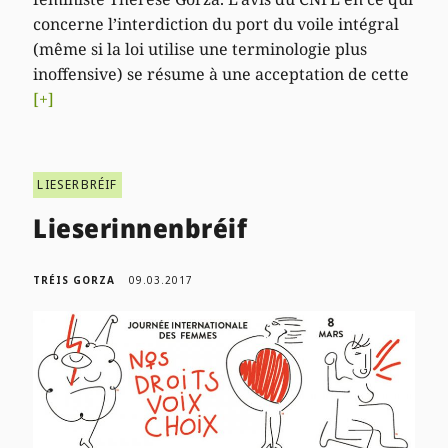
concerne l’interdiction du port du voile intégral
(même si la loi utilise une terminologie plus
inoffensive) se résume à une acceptation de cette
[+]
LIESERBRÉIF
Lieserinnenbréif
TRÉIS GORZA
09.03.2017