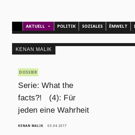
AKTUELL
POLITIK
SOZIALES
ËMWELT
KENAN MALIK
DOSSIER
Serie: What the
facts?! (4): Für
jeden eine Wahrheit
KENAN MALIK
03.04.2017