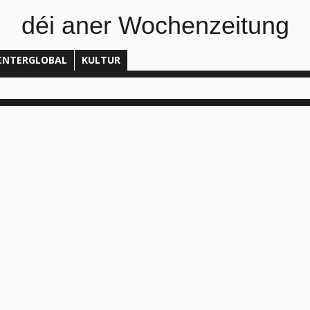
déi aner Wochenzeitung
INTERGLOBAL
KULTUR