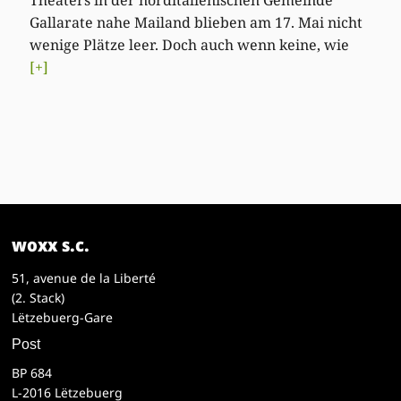
Gallarate nahe Mailand blieben am 17. Mai nicht
wenige Plätze leer. Doch auch wenn keine, wie
[+]
woxx s.c.
51, avenue de la Liberté
(2. Stack)
Lëtzebuerg-Gare
Post
BP 684
L-2016 Lëtzebuerg