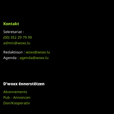
Kontakt
Sekretariat :
(00)
352 29 79 99
admin@woxx.lu
Redaktioun :
woxx@woxx.lu
Agenda :
agenda@woxx.lu
D’woxx ënnerstëtzen
Abonnements
Pub - Annoncen
Don/Kooperativ