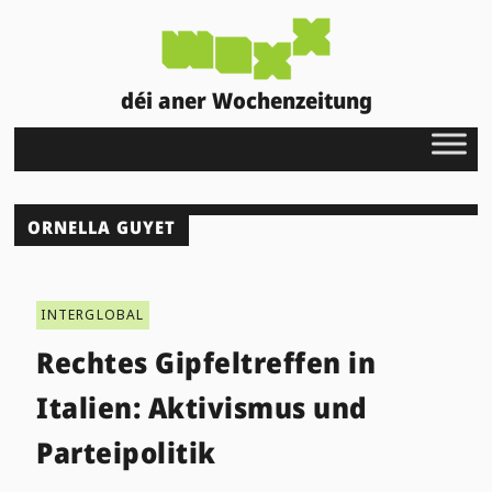
déi aner Wochenzeitung
ORNELLA GUYET
INTERGLOBAL
Rechtes Gipfeltreffen in
Italien: Aktivismus und
Parteipolitik