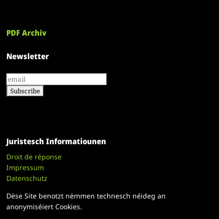
PDF Archiv
Newsletter
Juristesch Informatiounen
Droit de réponse
Impressum
Datenschutz
Dëse Site benotzt nëmmen technesch néideg an
anonymiséiert Cookies.