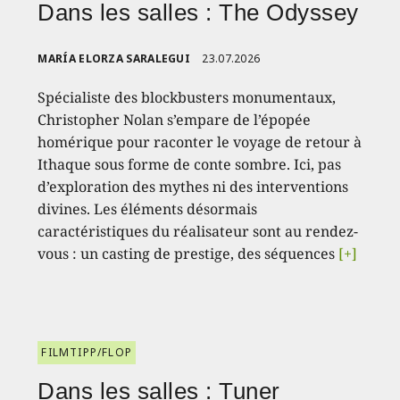
Dans les salles : The Odyssey
MARÍA ELORZA SARALEGUI
23.07.2026
Spécialiste des blockbusters monumentaux,
Christopher Nolan s’empare de l’épopée
homérique pour raconter le voyage de retour à
Ithaque sous forme de conte sombre. Ici, pas
d’exploration des mythes ni des interventions
divines. Les éléments désormais
caractéristiques du réalisateur sont au rendez-
vous : un casting de prestige, des séquences
[+]
FILMTIPP/FLOP
Dans les salles : Tuner