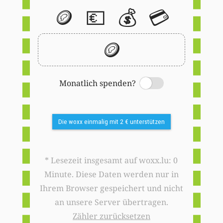
🪙
💶
💰
💳
🪙
Monatlich spenden?
Switch
Die woxx einmalig mit 2 € unterstützen
* Lesezeit insgesamt auf woxx.lu: 0
Minute. Diese Daten werden nur in
Ihrem Browser gespeichert und nicht
an unsere Server übertragen.
Zähler zurücksetzen