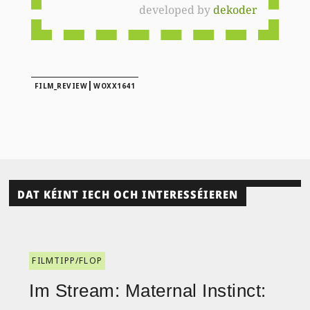
developed by
dekoder
|
FILM_REVIEW
WOXX1641
DAT KÉINT IECH OCH INTERESSÉIEREN
FILMTIPP/FLOP
Im Stream: Maternal Instinct: