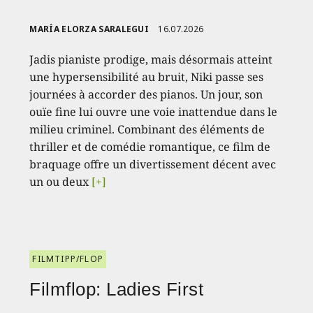
MARÍA ELORZA SARALEGUI
16.07.2026
Jadis pianiste prodige, mais désormais atteint
une hypersensibilité au bruit, Niki passe ses
journées à accorder des pianos. Un jour, son
ouïe fine lui ouvre une voie inattendue dans le
milieu criminel. Combinant des éléments de
thriller et de comédie romantique, ce film de
braquage offre un divertissement décent avec
un ou deux
[+]
FILMTIPP/FLOP
Filmflop: Ladies First