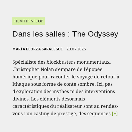
FILMTIPP/FLOP
Dans les salles : The Odyssey
MARÍA ELORZA SARALEGUI
23.07.2026
Spécialiste des blockbusters monumentaux,
Christopher Nolan s’empare de l’épopée
homérique pour raconter le voyage de retour à
Ithaque sous forme de conte sombre. Ici, pas
d’exploration des mythes ni des interventions
divines. Les éléments désormais
caractéristiques du réalisateur sont au rendez-
vous : un casting de prestige, des séquences
[+]