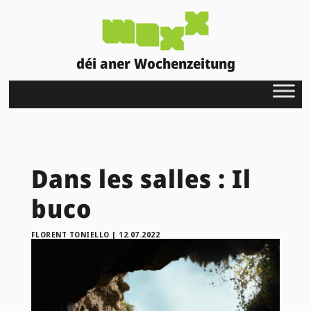
déi aner Wochenzeitung
Dans les salles : Il
buco
FLORENT TONIELLO
|
12.07.2022