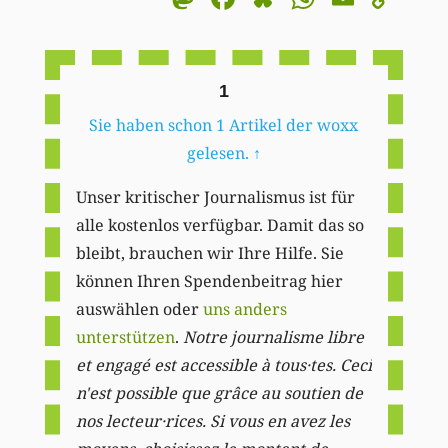
Li
1
Sie haben schon 1 Artikel der woxx
gelesen.
↑
Unser kritischer Journalismus ist für
alle kostenlos verfügbar. Damit das so
bleibt, brauchen wir Ihre Hilfe. Sie
können Ihren Spendenbeitrag hier
auswählen oder
uns anders
unterstützen
.
Notre journalisme libre
et engagé est accessible à tous·tes. Ceci
n'est possible que grâce au soutien de
nos lecteur·rices. Si vous en avez les