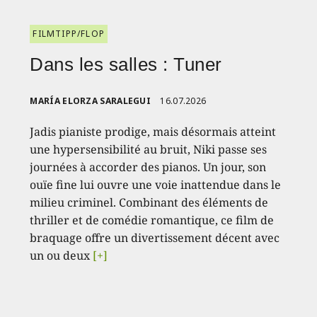
FILMTIPP/FLOP
Dans les salles : Tuner
MARÍA ELORZA SARALEGUI
16.07.2026
Jadis pianiste prodige, mais désormais atteint
une hypersensibilité au bruit, Niki passe ses
journées à accorder des pianos. Un jour, son
ouïe fine lui ouvre une voie inattendue dans le
milieu criminel. Combinant des éléments de
thriller et de comédie romantique, ce film de
braquage offre un divertissement décent avec
un ou deux
[+]