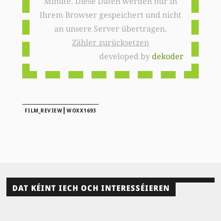
Minute. Diese Daten werden nur in
Ihrem Browser gespeichert und nicht
an unsere Server übertragen.
Zähler zurücksetzen
developed by
dekoder
|
FILM_REVIEW
WOXX1693
DAT KÉINT IECH OCH INTERESSÉIEREN