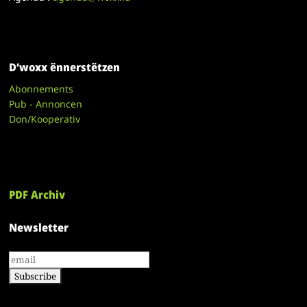
D’woxx ënnerstëtzen
Abonnements
Pub - Annoncen
Don/Kooperativ
PDF Archiv
Newsletter