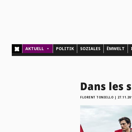
AKTUELL
POLITIK
SOZIALES
ËMWELT
Dans les s
FLORENT TONIELLO
|
27.11.20