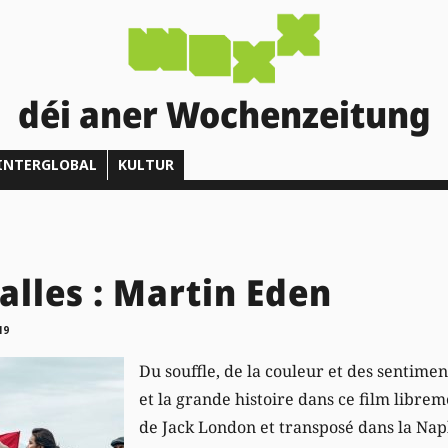
déi aner Wochenzeitung
INTERGLOBAL
KULTUR
alles : Martin Eden
19
Du souffle, de la couleur et des sentimen
et la grande histoire dans ce film libr
de Jack London et transposé dans la Nap