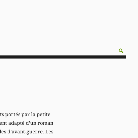
ts portés par la petite
ement adapté d’un roman
les d’avant-guerre. Les