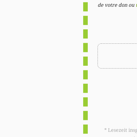
de votre don ou
* Lesezeit insgesamt auf woxx.lu: 