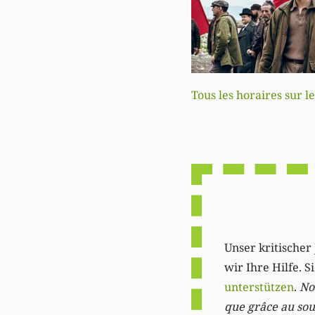
Tous les horaires sur le
Unser kritischer 
wir Ihre Hilfe. 
unterstützen
.
Not
que grâce au sout