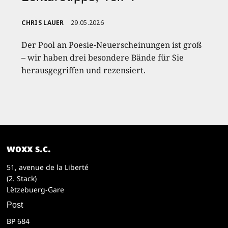
CHRIS LAUER
29.05.2026
Der Pool an Poesie-Neuerscheinungen ist groß
– wir haben drei besondere Bände für Sie
herausgegriffen und rezensiert.
woxx s.c.
51, avenue de la Liberté
(2. Stack)
Lëtzebuerg-Gare
Post
BP 684