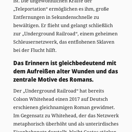
ist. Die ungewöhnlichen Kräfte der
„Teleportation“ ermöglichen es ihm, große
Entfernungen in Sekundenschnelle zu
bewältigen. Er flieht und gelangt schließlich
zur „Underground Railroad“, einem geheimen
Schleusernetzwerk, das entflohenen Sklaven
bei der Flucht hilft.
Das Erinnern ist gleichbedeutend mit
dem Aufreißen alter Wunden und das
zentrale Motive des Romans.
Der „Underground Railroad“ hat bereits
Colson Whitehead einen 2017 auf Deutsch
erschienen gleichnamigen Roman gewidmet.
Im Gegensatz zu Whitehead, der das Netzwerk
metaphorisch überhöht und als unterirdisches