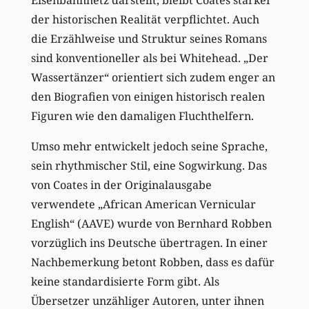
Eisenbahnnetz darstellt, bleibt Coates stärker
der historischen Realität verpflichtet. Auch
die Erzählweise und Struktur seines Romans
sind konventioneller als bei Whitehead. „Der
Wassertänzer“ orientiert sich zudem enger an
den Biografien von einigen historisch realen
Figuren wie den damaligen Fluchthelfern.
Umso mehr entwickelt jedoch seine Sprache,
sein rhythmischer Stil, eine Sogwirkung. Das
von Coates in der Originalausgabe
verwendete „African American Vernicular
English“ (AAVE) wurde von Bernhard Robben
vorzüglich ins Deutsche übertragen. In einer
Nachbemerkung betont Robben, dass es dafür
keine standardisierte Form gibt. Als
Übersetzer unzähliger Autoren, unter ihnen