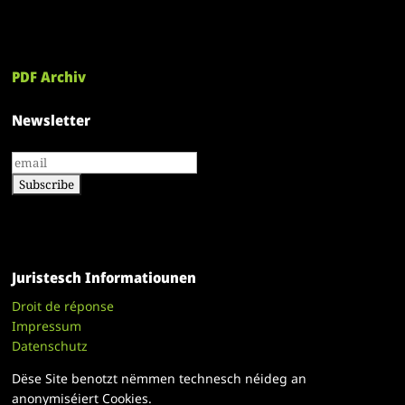
PDF Archiv
Newsletter
Juristesch Informatiounen
Droit de réponse
Impressum
Datenschutz
Dëse Site benotzt nëmmen technesch néideg an
anonymiséiert Cookies.