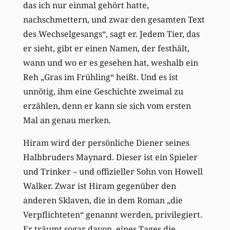
das ich nur einmal gehört hatte,
nachschmettern, und zwar den gesamten Text
des Wechselgesangs“, sagt er. Jedem Tier, das
er sieht, gibt er einen Namen, der festhält,
wann und wo er es gesehen hat, weshalb ein
Reh „Gras im Frühling“ heißt. Und es ist
unnötig, ihm eine Geschichte zweimal zu
erzählen, denn er kann sie sich vom ersten
Mal an genau merken.
Hiram wird der persönliche Diener seines
Halbbruders Maynard. Dieser ist ein Spieler
und Trinker – und offizieller Sohn von Howell
Walker. Zwar ist Hiram gegenüber den
anderen Sklaven, die in dem Roman „die
Verpflichteten“ genannt werden, privilegiert.
Er träumt sogar davon, eines Tages die