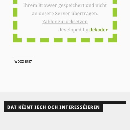
Ihrem Browser gespeichert und nicht
an unsere Server übertragen.
Zähler zurücksetzen
developed by
dekoder
WOXX1587
DAT KÉINT IECH OCH INTERESSÉIEREN