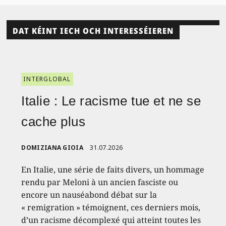
DAT KÉINT IECH OCH INTERESSÉIEREN
INTERGLOBAL
Italie : Le racisme tue et ne se
cache plus
DOMIZIANA GIOIA
31.07.2026
En Italie, une série de faits divers, un hommage
rendu par Meloni à un ancien fasciste ou
encore un nauséabond débat sur la
« remigration » témoignent, ces derniers mois,
d’un racisme décomplexé qui atteint toutes les