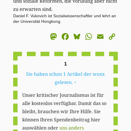
und soziale Reformen, die vorläufig aber nicht
zu erwarten sind.
Daniel F. Vukovich ist Sozialwissenschaftler und lehrt an
der Universität Hongkong.
Mastodon
Facebook
Bluesky
WhatsA
Email
Co
Li
1
Sie haben schon 1 Artikel der woxx
gelesen.
↑
Unser kritischer Journalismus ist für
alle kostenlos verfügbar. Damit das so
bleibt, brauchen wir Ihre Hilfe. Sie
können Ihren Spendenbeitrag hier
auswählen oder
uns anders