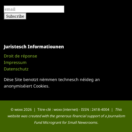
Juristesch Informatiounen
Droit de réponse
Impressum
Datenschutz
Dëse Site benotzt nëmmen technesch néideg an
anonymiséiert Cookies.
© woxx 2026 | Titre-clé : woxx (internet) - ISSN : 2418-4004 |
This
website was created with the generous financial support of a Journalism
Fund Microgrant for Small Newsrooms.