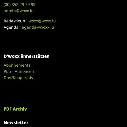
(00)
352 29 79 99
admin@woxx.lu
Redaktioun :
woxx@woxx.lu
Agenda :
agenda@woxx.lu
D’woxx ënnerstëtzen
Abonnements
Pub - Annoncen
Don/Kooperativ
PDF Archiv
Newsletter