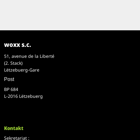
woxx s.c.
51, avenue de la Liberté
(2. Stack)
Lëtzebuerg-Gare
Post
BP 684
L-2016 Lëtzebuerg
Kontakt
Sekretariat :