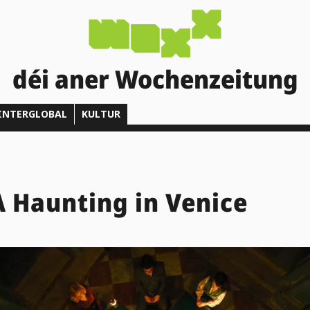
déi aner Wochenzeitung
INTERGLOBAL
KULTUR
A Haunting in Venice