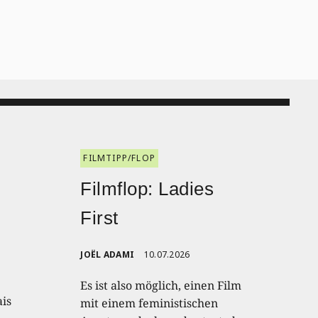
FILMTIPP/FLOP
:
Filmflop: Ladies
First
JOËL ADAMI
10.07.2026
Es ist also möglich, einen Film
ais
mit einem feministischen