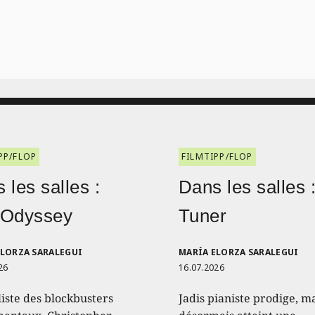
PP/FLOP
FILMTIPP/FLOP
 les salles :
Dans les salles 
 Odyssey
Tuner
ELORZA SARALEGUI
MARÍA ELORZA SARALEGUI
26
16.07.2026
liste des blockbusters
Jadis pianiste prodige, m