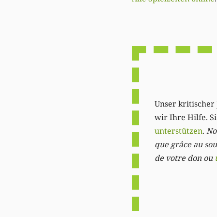
Unser kritischer 
wir Ihre Hilfe. 
unterstützen
.
Not
que grâce au sout
de votre don ou