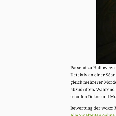
Passend zu Halloween l
Detektiv an einer Séa
gleich mehrerer Morde 
abzudriften. Während di
schaffen Dekor und M
Bewertung der woxx: 
Alle Spielzeiten online
.