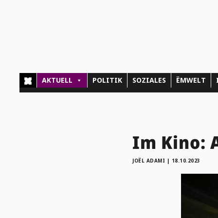
AKTUELL
POLITIK
SOZIALES
ËMWELT
Im Kino: 
JOËL ADAMI
|
18.10.2023