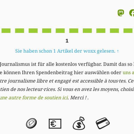
M
1
Sie haben schon 1 Artikel der woxx gelesen.
↑
Journalismus ist für alle kostenlos verfügbar. Damit das so
Sie können Ihren Spendenbeitrag hier auswählen oder
uns 
re journalisme libre et engagé est accessible à tous·tes. Cec
ien de nos lecteur·rices. Si vous en avez les moyens, chois
une autre forme de soutien ici
. Merci ! .
🪙
💶
💰
💳