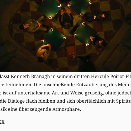
ässt Kenneth Branagh in seinem dritten Hercule Poirot-Fi
nce teilnehmen. Die anschließende Entzauberung des Med
ist auf unterhaltsame Art und Weise gruselig, ohne jedoc
e Dialoge flach bleiben und sich oberflächlich mit Spiritu
usik eine überzeugende Atmosphäre.
XX