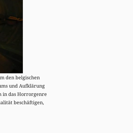
lm den belgischen
iums und Aufklärung
h in das Horrorgenre
alität beschäftigen,