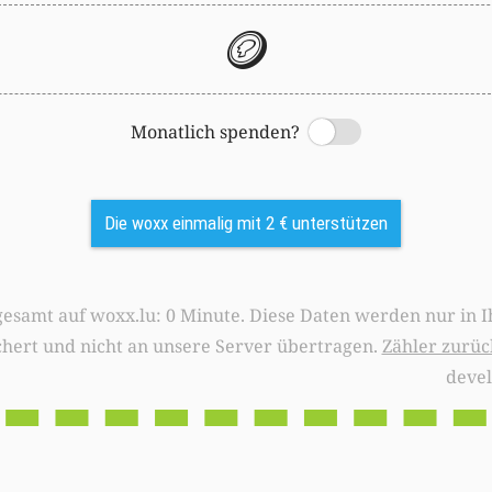
🪙
Monatlich spenden?
Switch
Die woxx einmalig mit 2 € unterstützen
0 Minute. Diese Daten werden nur in Ihrem Browser
chert und nicht an unsere Server übertragen.
Zähler zurüc
deve