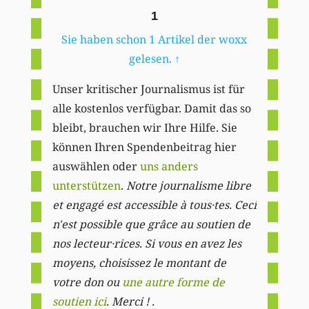
1
Sie haben schon 1 Artikel der woxx
gelesen.
↑
Unser kritischer Journalismus ist für
alle kostenlos verfügbar. Damit das so
bleibt, brauchen wir Ihre Hilfe. Sie
können Ihren Spendenbeitrag hier
auswählen oder
uns anders
unterstützen
.
Notre journalisme libre
et engagé est accessible à tous·tes. Ceci
n'est possible que grâce au soutien de
nos lecteur·rices. Si vous en avez les
moyens, choisissez le montant de
votre don ou
une autre forme de
soutien ici
. Merci ! .