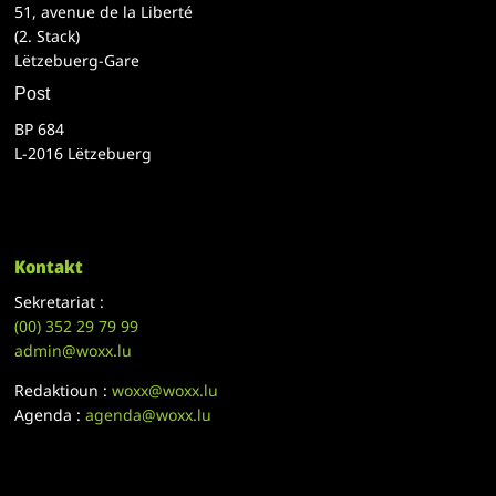
51, avenue de la Liberté
(2. Stack)
Lëtzebuerg-Gare
Post
BP 684
L-2016 Lëtzebuerg
Kontakt
Sekretariat :
(00)
352 29 79 99
admin@woxx.lu
Redaktioun :
woxx@woxx.lu
Agenda :
agenda@woxx.lu