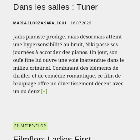
Dans les salles : Tuner
MARÍA ELORZA SARALEGUI
16.07.2026
Jadis pianiste prodige, mais désormais atteint
une hypersensibilité au bruit, Niki passe ses
journées à accorder des pianos. Un jour, son
ouïe fine lui ouvre une voie inattendue dans le
milieu criminel. Combinant des éléments de
thriller et de comédie romantique, ce film de
braquage offre un divertissement décent avec
un ou deux
[+]
FILMTIPP/FLOP
Filmflop: Ladies First