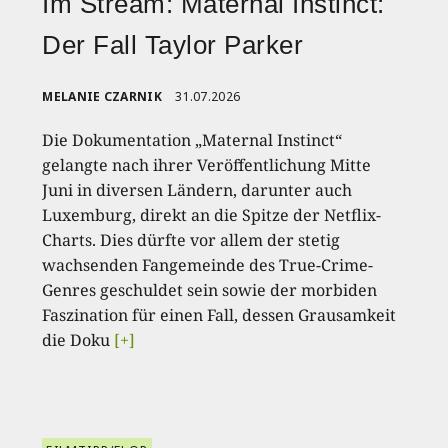
Im Stream: Maternal Instinct:
Der Fall Taylor Parker
MELANIE CZARNIK
31.07.2026
Die Dokumentation „Maternal Instinct“
gelangte nach ihrer Veröffentlichung Mitte
Juni in diversen Ländern, darunter auch
Luxemburg, direkt an die Spitze der Netflix-
Charts. Dies dürfte vor allem der stetig
wachsenden Fangemeinde des True-Crime-
Genres geschuldet sein sowie der morbiden
Faszination für einen Fall, dessen Grausamkeit
die Doku
[+]