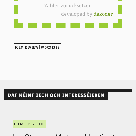
Zähler zurücksetzen
developed by
dekoder
|
FILM_REVIEW
WOXX1322
DAT KÉINT IECH OCH INTERESSÉIEREN
FILMTIPP/FLOP