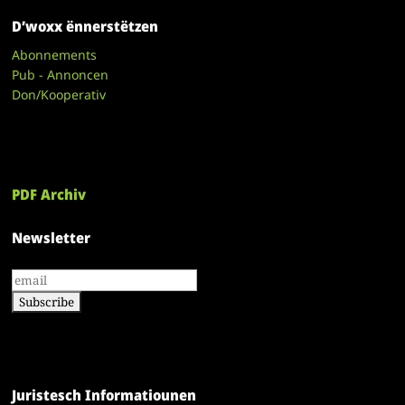
D’woxx ënnerstëtzen
Abonnements
Pub - Annoncen
Don/Kooperativ
PDF Archiv
Newsletter
Juristesch Informatiounen