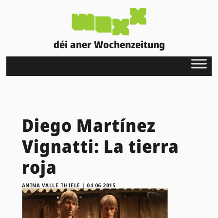
déi aner Wochenzeitung
Diego Martínez
Vignatti: La tierra
roja
ANINA VALLE THIELE
|
04.06.2015