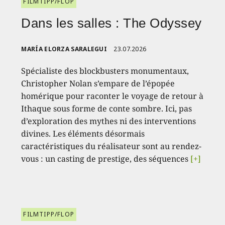
FILMTIPP/FLOP
Dans les salles : The Odyssey
MARÍA ELORZA SARALEGUI
23.07.2026
Spécialiste des blockbusters monumentaux,
Christopher Nolan s’empare de l’épopée
homérique pour raconter le voyage de retour à
Ithaque sous forme de conte sombre. Ici, pas
d’exploration des mythes ni des interventions
divines. Les éléments désormais
caractéristiques du réalisateur sont au rendez-
vous : un casting de prestige, des séquences
[+]
FILMTIPP/FLOP