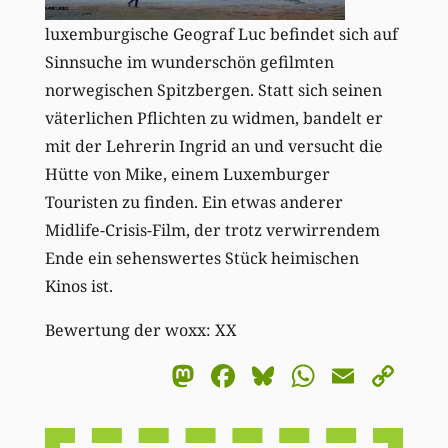
luxemburgische Geograf Luc befindet sich auf
Sinnsuche im wunderschön gefilmten
norwegischen Spitzbergen. Statt sich seinen
väterlichen Pflichten zu widmen, bandelt er
mit der Lehrerin Ingrid an und versucht die
Hütte von Mike, einem Luxemburger
Touristen zu finden. Ein etwas anderer
Midlife-Crisis-Film, der trotz verwirrendem
Ende ein sehenswertes Stück heimischen
Kinos ist.
Bewertung der woxx: XX
Mastodon
Facebook
Bluesky
WhatsA
Email
Co
Li