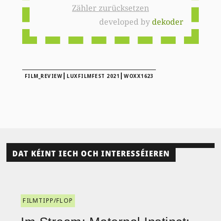
Zähler zurücksetzen
developed by
dekoder
|
|
FILM_REVIEW
LUXFILMFEST 2021
WOXX1623
DAT KÉINT IECH OCH INTERESSÉIEREN
FILMTIPP/FLOP