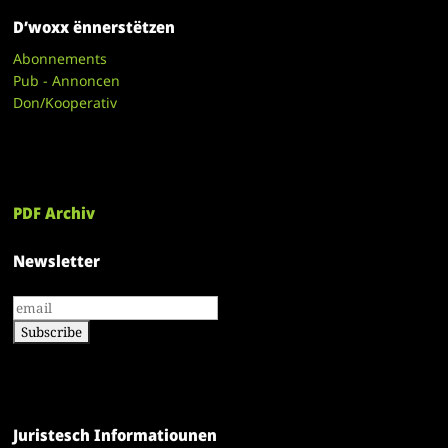
D’woxx ënnerstëtzen
Abonnements
Pub - Annoncen
Don/Kooperativ
PDF Archiv
Newsletter
Juristesch Informatiounen