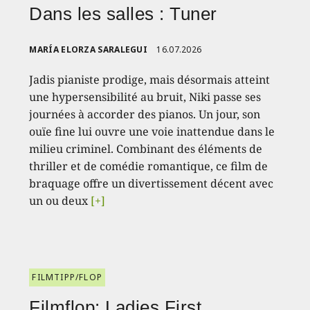
Dans les salles : Tuner
MARÍA ELORZA SARALEGUI
16.07.2026
Jadis pianiste prodige, mais désormais atteint
une hypersensibilité au bruit, Niki passe ses
journées à accorder des pianos. Un jour, son
ouïe fine lui ouvre une voie inattendue dans le
milieu criminel. Combinant des éléments de
thriller et de comédie romantique, ce film de
braquage offre un divertissement décent avec
un ou deux
[+]
FILMTIPP/FLOP
Filmflop: Ladies First