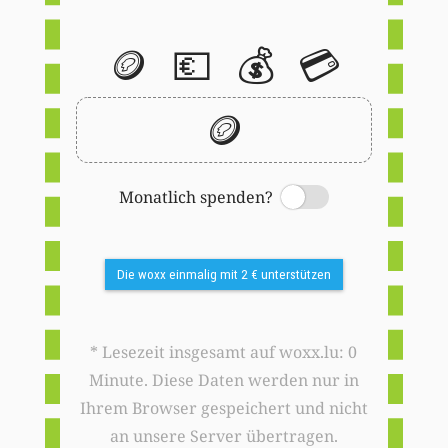
🪙
💶
💰
💳
🪙
Monatlich spenden?
Switch
Die woxx einmalig mit 2 € unterstützen
* Lesezeit insgesamt auf woxx.lu: 0
Minute. Diese Daten werden nur in
Ihrem Browser gespeichert und nicht
an unsere Server übertragen.