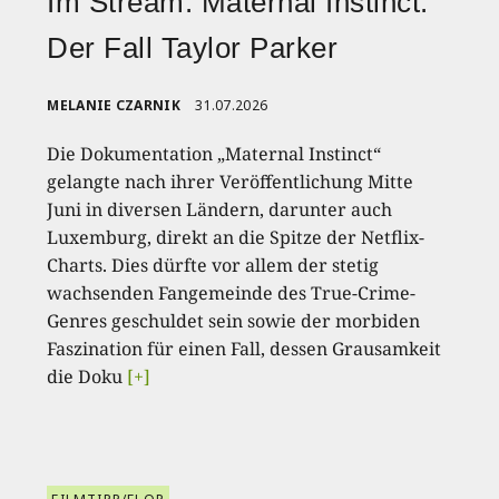
Im Stream: Maternal Instinct:
Der Fall Taylor Parker
MELANIE CZARNIK
31.07.2026
Die Dokumentation „Maternal Instinct“
gelangte nach ihrer Veröffentlichung Mitte
Juni in diversen Ländern, darunter auch
Luxemburg, direkt an die Spitze der Netflix-
Charts. Dies dürfte vor allem der stetig
wachsenden Fangemeinde des True-Crime-
Genres geschuldet sein sowie der morbiden
Faszination für einen Fall, dessen Grausamkeit
die Doku
[+]