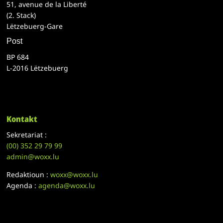
51, avenue de la Liberté
(2. Stack)
Lëtzebuerg-Gare
Post
BP 684
L-2016 Lëtzebuerg
Kontakt
Sekretariat :
(00)
352 29 79 99
admin@woxx.lu
Redaktioun :
woxx@woxx.lu
Agenda :
agenda@woxx.lu