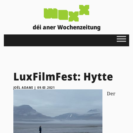
déi aner Wochenzeitung
LuxFilmFest: Hytte
JOËL ADAMI
|
09.03.2021
Der