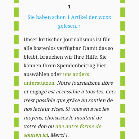
1
Sie haben schon 1 Artikel der woxx
gelesen.
↑
Unser kritischer Journalismus ist für
alle kostenlos verfügbar. Damit das so
bleibt, brauchen wir Ihre Hilfe. Sie
können Ihren Spendenbeitrag hier
auswählen oder
uns anders
unterstützen
.
Notre journalisme libre
et engagé est accessible à tous·tes. Ceci
n'est possible que grâce au soutien de
nos lecteur·rices. Si vous en avez les
moyens, choisissez le montant de
votre don ou
une autre forme de
soutien ici
. Merci ! .