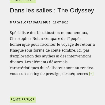
FILMTIPP/FLOP
Dans les salles : The Odyssey
MARÍA ELORZA SARALEGUI
23.07.2026
Spécialiste des blockbusters monumentaux,
Christopher Nolan s’empare de l’épopée
homérique pour raconter le voyage de retour à
Ithaque sous forme de conte sombre. Ici, pas
d’exploration des mythes ni des interventions
divines. Les éléments désormais
caractéristiques du réalisateur sont au rendez-
vous : un casting de prestige, des séquences
[+]
FILMTIPP/FLOP