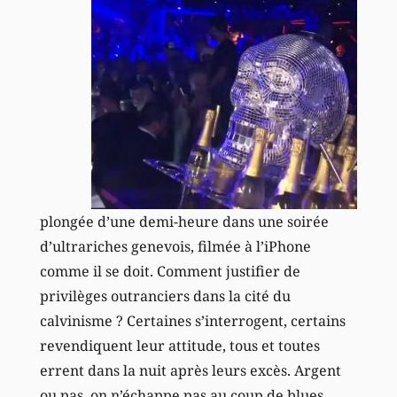
plongée d’une demi-heure dans une soirée
d’ultrariches genevois, filmée à l’iPhone
comme il se doit. Comment justifier de
privilèges outranciers dans la cité du
calvinisme ? Certaines s’interrogent, certains
revendiquent leur attitude, tous et toutes
errent dans la nuit après leurs excès. Argent
ou pas, on n’échappe pas au coup de blues