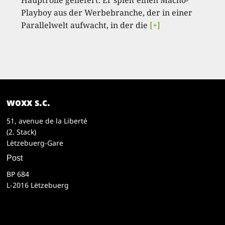
Hauptrolle geliefert. Er spielt einen Macho-
Playboy aus der Werbebranche, der in einer
Parallelwelt aufwacht, in der die
[+]
woxx s.c.
51, avenue de la Liberté
(2. Stack)
Lëtzebuerg-Gare
Post
BP 684
L-2016 Lëtzebuerg