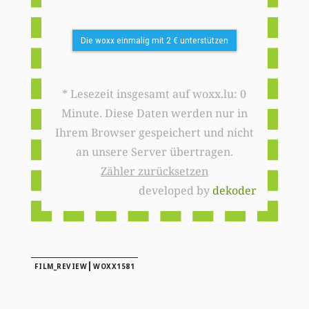
Die woxx einmalig mit 2 € unterstützen
* Lesezeit insgesamt auf woxx.lu: 0
Minute. Diese Daten werden nur in
Ihrem Browser gespeichert und nicht
an unsere Server übertragen.
Zähler zurücksetzen
developed by
dekoder
|
FILM_REVIEW
WOXX1581