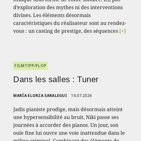
d’exploration des mythes ni des interventions
divines. Les éléments désormais
caractéristiques du réalisateur sont au rendez-
vous : un casting de prestige, des séquences
[+]
FILMTIPP/FLOP
Dans les salles : Tuner
MARÍA ELORZA SARALEGUI
16.07.2026
Jadis pianiste prodige, mais désormais atteint
une hypersensibilité au bruit, Niki passe ses
journées à accorder des pianos. Un jour, son
ouïe fine lui ouvre une voie inattendue dans le
milieu criminel. Combinant des éléments de