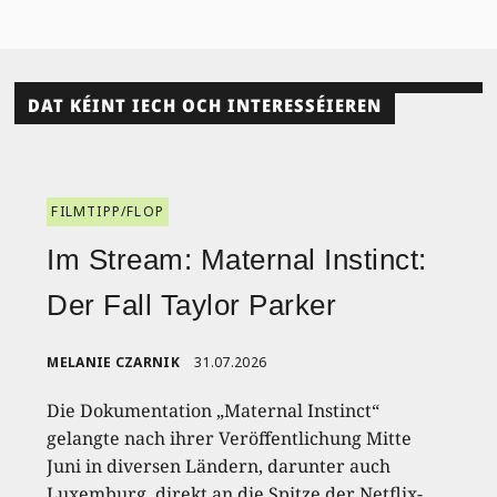
DAT KÉINT IECH OCH INTERESSÉIEREN
FILMTIPP/FLOP
Im Stream: Maternal Instinct:
Der Fall Taylor Parker
MELANIE CZARNIK
31.07.2026
Die Dokumentation „Maternal Instinct“
gelangte nach ihrer Veröffentlichung Mitte
Juni in diversen Ländern, darunter auch
Luxemburg, direkt an die Spitze der Netflix-