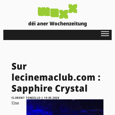
déi aner Wochenzeitung
Sur
lecinemaclub.com :
Sapphire Crystal
FLORENT TONIELLO
|
19.05.2020
Une