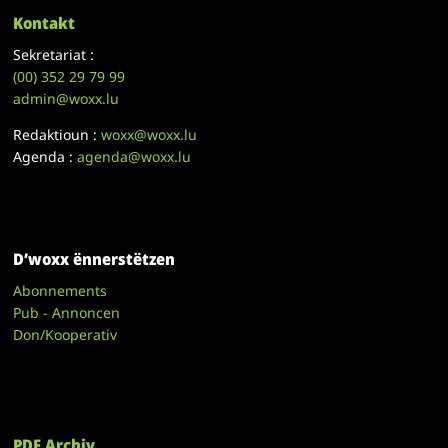
Kontakt
Sekretariat :
(00)
352 29 79 99
admin@woxx.lu
Redaktioun :
woxx@woxx.lu
Agenda :
agenda@woxx.lu
D’woxx ënnerstëtzen
Abonnements
Pub - Annoncen
Don/Kooperativ
PDF Archiv