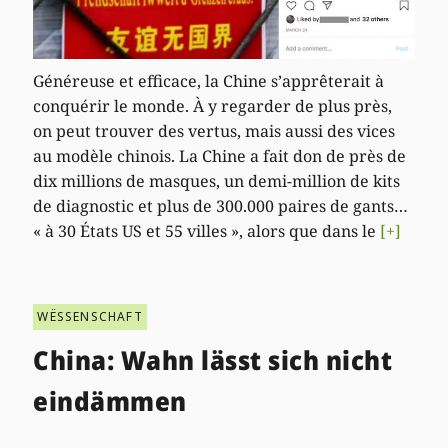
Généreuse et efficace, la Chine s’apprêterait à
conquérir le monde. À y regarder de plus près,
on peut trouver des vertus, mais aussi des vices
au modèle chinois. La Chine a fait don de près de
dix millions de masques, un demi-million de kits
de diagnostic et plus de 300.000 paires de gants…
« à 30 États US et 55 villes », alors que dans le
[+]
WËSSENSCHAFT
China: Wahn lässt sich nicht
eindämmen