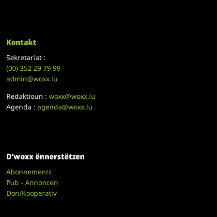
Kontakt
Sekretariat :
(00)
352 29 79 99
admin@woxx.lu
Redaktioun :
woxx@woxx.lu
Agenda :
agenda@woxx.lu
D’woxx ënnerstëtzen
Abonnements
Pub - Annoncen
Don/Kooperativ