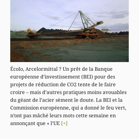
Écolo, Arcelormittal ? Un prêt de la Banque
européenne d’investissement (BEI) pour des
projets de réduction de CO2 tente de le faire
croire – mais d’autres pratiques moins avouables
du géant de l’acier sèment le doute. La BEI et la
Commission européenne, qui a donné le feu vert,
n’ont pas mâché leurs mots cette semaine en
annonçant que « l’UE
[+]