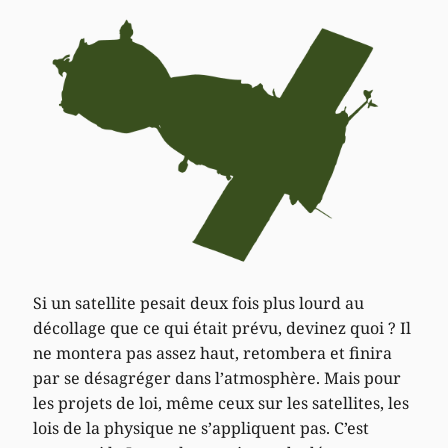
Si un satellite pesait deux fois plus lourd au
décollage que ce qui était prévu, devinez quoi ? Il
ne montera pas assez haut, retombera et finira
par se désagréger dans l’atmosphère. Mais pour
les projets de loi, même ceux sur les satellites, les
lois de la physique ne s’appliquent pas. C’est