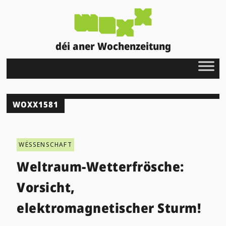
déi aner Wochenzeitung
WOXX1581
WËSSENSCHAFT
Weltraum-Wetterfrösche:
Vorsicht,
elektromagnetischer Sturm!