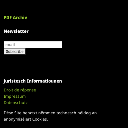
PDF Archiv
Newsletter
Juristesch Informatiounen
Droit de réponse
Impressum
Datenschutz
Dëse Site benotzt nëmmen technesch néideg an
anonymiséiert Cookies.