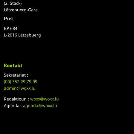
(2. Stack)
Lëtzebuerg-Gare
Post
BP 684
L-2016 Lëtzebuerg
Kontakt
Sekretariat :
(00)
352 29 79 99
admin@woxx.lu
Redaktioun :
woxx@woxx.lu
Agenda :
agenda@woxx.lu