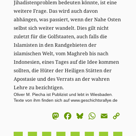
Jihadistenproblem bedeuten könnte, ist eine
weitere Frage. Das wird auch davon
abhängen, was passiert, wenn der Nahe Osten
selbst sich weiter wandelt. Dies gilt nicht
zuletzt für die Golfstaaten, auch falls die
Islamisten in den Randgebieten der
islamischen Welt, vom Maghreb bis nach
Indonesien, eines Tages auf die Idee kommen
sollten, die Hüter der Heiligen Stätten der
Apostasie und des Verrats an der wahren
Lehre zu bezichtigen.
Oliver M. Piecha ist Publizist und lebt in Wiesbaden.
Texte von ihm finden sich auf
www.geschichtsrallye.de
Mastodon
Facebook
Bluesky
WhatsA
Email
Co
Li