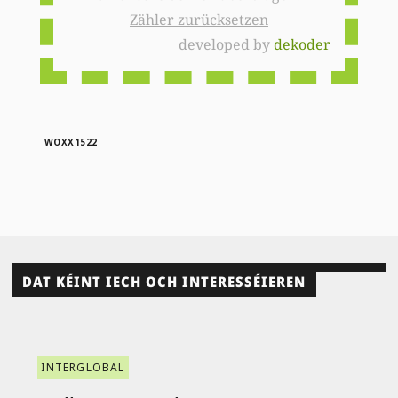
Zähler zurücksetzen
developed by
dekoder
WOXX1522
DAT KÉINT IECH OCH INTERESSÉIEREN
INTERGLOBAL