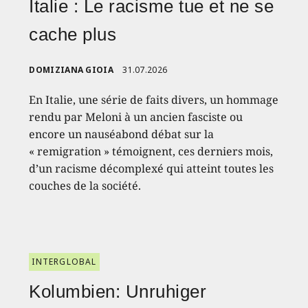
Italie : Le racisme tue et ne se
cache plus
DOMIZIANA GIOIA
31.07.2026
En Italie, une série de faits divers, un hommage
rendu par Meloni à un ancien fasciste ou
encore un nauséabond débat sur la
« remigration » témoignent, ces derniers mois,
d’un racisme décomplexé qui atteint toutes les
couches de la société.
INTERGLOBAL
Kolumbien: Unruhiger