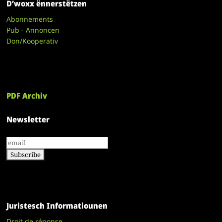
D’woxx ënnerstëtzen
Abonnements
Pub - Annoncen
Don/Kooperativ
PDF Archiv
Newsletter
Juristesch Informatiounen
Droit de réponse