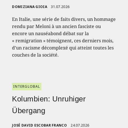
DOMIZIANA GIOIA
31.07.2026
En Italie, une série de faits divers, un hommage
rendu par Meloni à un ancien fasciste ou
encore un nauséabond débat sur la
« remigration » témoignent, ces derniers mois,
d’un racisme décomplexé qui atteint toutes les
couches de la société.
INTERGLOBAL
Kolumbien: Unruhiger
Übergang
JOSÉ DAVID ESCOBAR FRANCO
24.07.2026