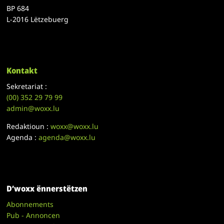
BP 684
L-2016 Lëtzebuerg
Kontakt
Sekretariat :
(00)
352 29 79 99
admin@woxx.lu
Redaktioun :
woxx@woxx.lu
Agenda :
agenda@woxx.lu
D’woxx ënnerstëtzen
Abonnements
Pub - Annoncen