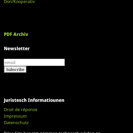
Don/Kooperativ
PDF Archiv
Newsletter
Juristesch Informatiounen
Droit de réponse
Impressum
Datenschutz