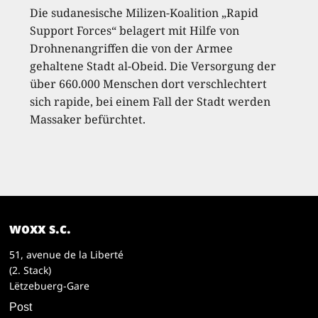
Die sudanesische Milizen-Koalition „Rapid
Support Forces“ belagert mit Hilfe von
Drohnenangriffen die von der Armee
gehaltene Stadt al-Obeid. Die Versorgung der
über 660.000 Menschen dort verschlechtert
sich rapide, bei einem Fall der Stadt werden
Massaker befürchtet.
woxx s.c.
51, avenue de la Liberté
(2. Stack)
Lëtzebuerg-Gare
Post