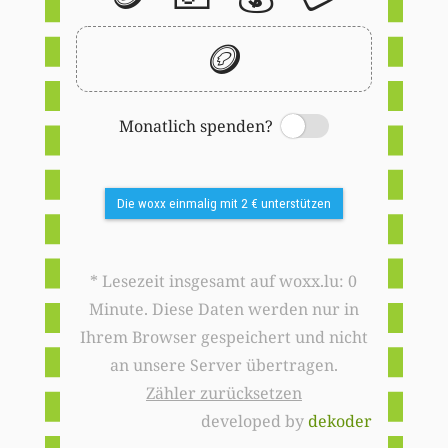
🪙
Monatlich spenden?
Switch
Die woxx einmalig mit 2 € unterstützen
* Lesezeit insgesamt auf woxx.lu: 0
Minute. Diese Daten werden nur in
Ihrem Browser gespeichert und nicht
an unsere Server übertragen.
Zähler zurücksetzen
developed by
dekoder