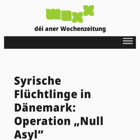
déi aner Wochenzeitung
Syrische
Flüchtlinge in
Dänemark:
Operation „Null
Asyl”