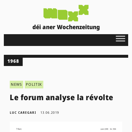
déi aner Wochenzeitung
1968
NEWS
POLITIK
Le forum analyse la révolte
LUC CAREGARI
13.06.2019