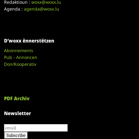
Redaktioun :
woxx@woxx.lu
Agenda :
agenda@woxx.lu
D’woxx ënnerstëtzen
Abonnements
Pub - Annoncen
Don/Kooperativ
PDF Archiv
Newsletter