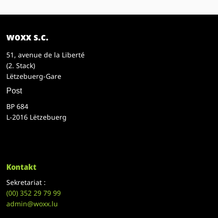
woxx s.c.
51, avenue de la Liberté
(2. Stack)
Lëtzebuerg-Gare
Post
BP 684
L-2016 Lëtzebuerg
Kontakt
Sekretariat :
(00)
352 29 79 99
admin@woxx.lu