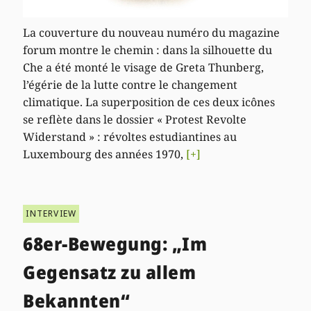
La couverture du nouveau numéro du magazine
forum montre le chemin : dans la silhouette du
Che a été monté le visage de Greta Thunberg,
l’égérie de la lutte contre le changement
climatique. La superposition de ces deux icônes
se reflète dans le dossier « Protest Revolte
Widerstand » : révoltes estudiantines au
Luxembourg des années 1970,
[+]
INTERVIEW
68er-Bewegung: „Im
Gegensatz zu allem
Bekannten“