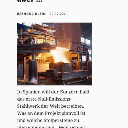
RAYMOND KLEIN
19.07.2021
In Spanien will der Konzern bald
das erste Null-Emissions-
Stahlwerk der Welt betreiben.
Was an dem Projekt sinnvoll ist
und welche Stolpersteine zu
überwinden sind. „Weil sie viel