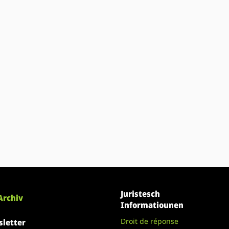
Juristesch
Archiv
Informatiounen
Droit de réponse
letter