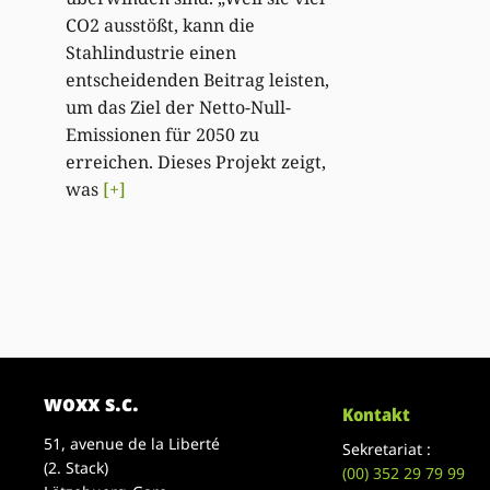
CO2 ausstößt, kann die
Stahlindustrie einen
entscheidenden Beitrag leisten,
um das Ziel der Netto-Null-
Emissionen für 2050 zu
erreichen. Dieses Projekt zeigt,
was
[+]
woxx s.c.
Kontakt
51, avenue de la Liberté
Sekretariat :
(2. Stack)
(00)
352 29 79 99