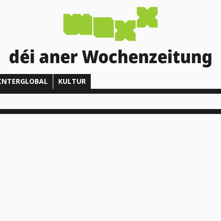
déi aner Wochenzeitung
INTERGLOBAL
KULTUR