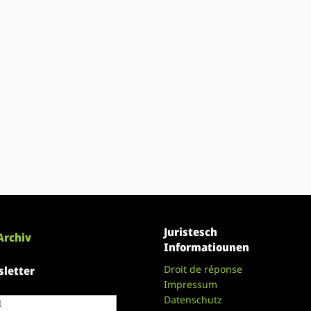
Juristesch
Archiv
Informatiounen
Droit de réponse
letter
Impressum
Datenschutz