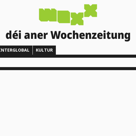
déi aner Wochenzeitung
INTERGLOBAL
KULTUR