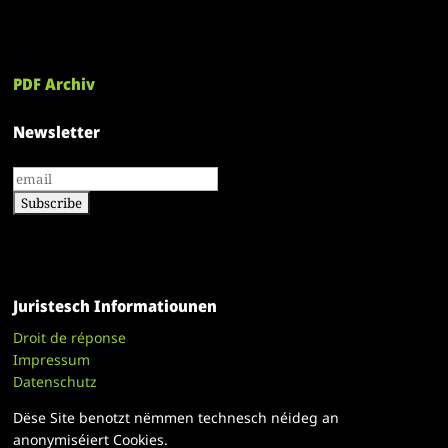
PDF Archiv
Newsletter
Juristesch Informatiounen
Droit de réponse
Impressum
Datenschutz
Dëse Site benotzt nëmmen technesch néideg an
anonymiséiert Cookies.