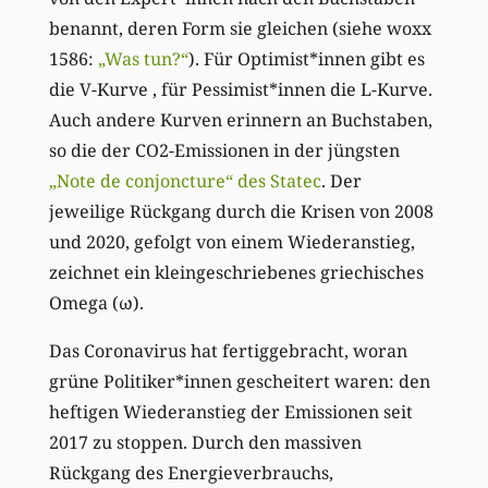
benannt, deren Form sie gleichen (siehe woxx
1586:
„Was tun?“
). Für Optimist*innen gibt es
die V-Kurve , für Pessimist*innen die L-Kurve.
Auch andere Kurven erinnern an Buchstaben,
so die der CO2-Emissionen in der jüngsten
„Note de conjoncture“ des Statec
. Der
jeweilige Rückgang durch die Krisen von 2008
und 2020, gefolgt von einem Wiederanstieg,
zeichnet ein kleingeschriebenes griechisches
Omega (ω).
Das Coronavirus hat fertiggebracht, woran
grüne Politiker*innen gescheitert waren: den
heftigen Wiederanstieg der Emissionen seit
2017 zu stoppen. Durch den massiven
Rückgang des Energieverbrauchs,