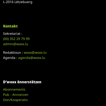
L-2016 Lëtzebuerg
Kontakt
Sekretariat :
(00)
352 29 79 99
admin@woxx.lu
Redaktioun :
woxx@woxx.lu
Agenda :
agenda@woxx.lu
D’woxx ënnerstëtzen
Abonnements
Pub - Annoncen
Don/Kooperativ