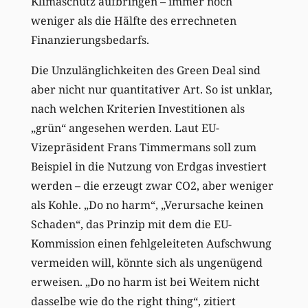
Klimaschutz aufbringen – immer noch
weniger als die Hälfte des errechneten
Finanzierungsbedarfs.
Die Unzulänglichkeiten des Green Deal sind
aber nicht nur quantitativer Art. So ist unklar,
nach welchen Kriterien Investitionen als
„grün“ angesehen werden. Laut EU-
Vizepräsident Frans Timmermans soll zum
Beispiel in die Nutzung von Erdgas investiert
werden – die erzeugt zwar CO2, aber weniger
als Kohle. „Do no harm“, „Verursache keinen
Schaden“, das Prinzip mit dem die EU-
Kommission einen fehlgeleiteten Aufschwung
vermeiden will, könnte sich als ungenügend
erweisen. „Do no harm ist bei Weitem nicht
dasselbe wie do the right thing“, zitiert