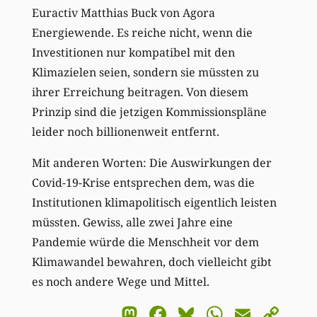
Euractiv Matthias Buck von Agora
Energiewende. Es reiche nicht, wenn die
Investitionen nur kompatibel mit den
Klimazielen seien, sondern sie müssten zu
ihrer Erreichung beitragen. Von diesem
Prinzip sind die jetzigen Kommissionspläne
leider noch billionenweit entfernt.
Mit anderen Worten: Die Auswirkungen der
Covid-19-Krise entsprechen dem, was die
Institutionen klimapolitisch eigentlich leisten
müssten. Gewiss, alle zwei Jahre eine
Pandemie würde die Menschheit vor dem
Klimawandel bewahren, doch vielleicht gibt
es noch andere Wege und Mittel.
Mastodon
Facebook
Bluesky
WhatsA
Email
Co