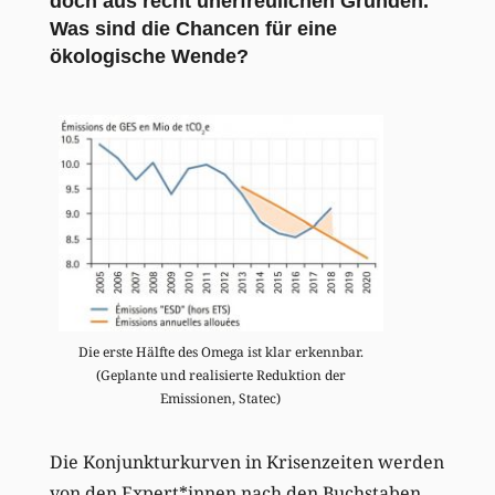
doch aus recht unerfreulichen Gründen.
Was sind die Chancen für eine
ökologische Wende?
Die erste Hälfte des Omega ist klar erkennbar.
(Geplante und realisierte Reduktion der
Emissionen, Statec)
Die Konjunkturkurven in Krisenzeiten werden
von den Expert*innen nach den Buchstaben