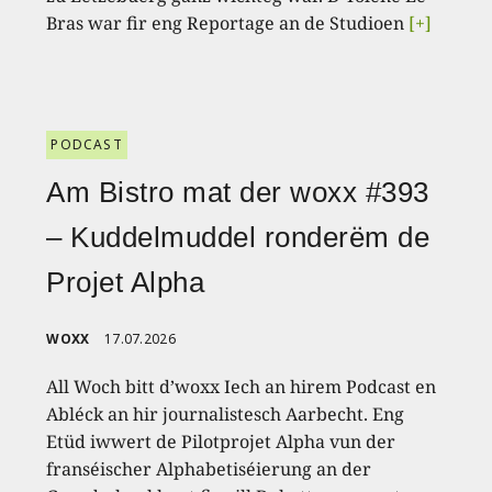
Bras war fir eng Reportage an de Studioen
[+]
PODCAST
Am Bistro mat der woxx #393
– Kuddelmuddel ronderëm de
Projet Alpha
WOXX
17.07.2026
All Woch bitt d’woxx Iech an hirem Podcast en
Abléck an hir journalistesch Aarbecht. Eng
Etüd iwwert de Pilotprojet Alpha vun der
franséischer Alphabetiséierung an der