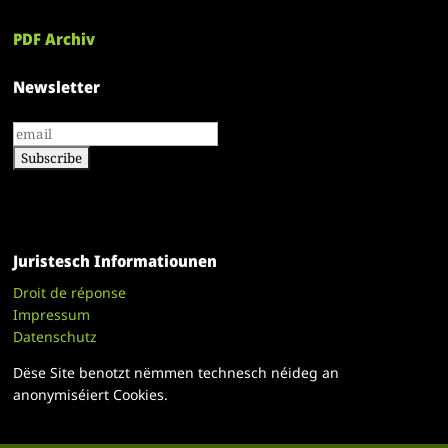
PDF Archiv
Newsletter
Juristesch Informatiounen
Droit de réponse
Impressum
Datenschutz
Dëse Site benotzt nëmmen technesch néideg an
anonymiséiert Cookies.