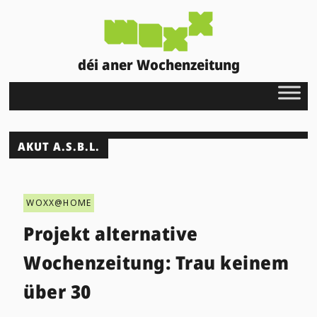
déi aner Wochenzeitung
AKUT A.S.B.L.
WOXX@HOME
Projekt alternative
Wochenzeitung: Trau keinem
über 30