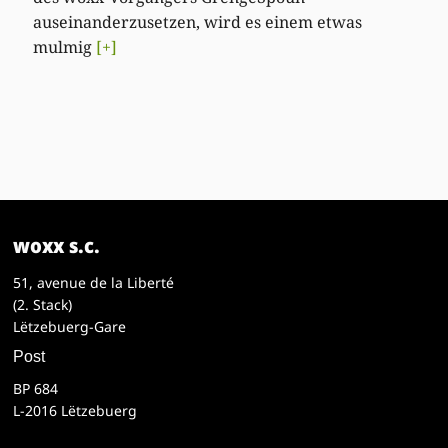
auseinanderzusetzen, wird es einem etwas
mulmig
[+]
woxx s.c.
51, avenue de la Liberté
(2. Stack)
Lëtzebuerg-Gare
Post
BP 684
L-2016 Lëtzebuerg