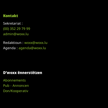
Kontakt
Sekretariat :
(00)
352 29 79 99
admin@woxx.lu
Redaktioun :
woxx@woxx.lu
Agenda :
agenda@woxx.lu
D’woxx ënnerstëtzen
Abonnements
Pub - Annoncen
Don/Kooperativ