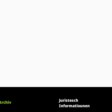
Juristesch
Archiv
Informatiounen