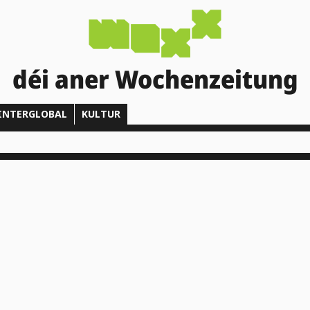
déi aner Wochenzeitung
INTERGLOBAL
KULTUR