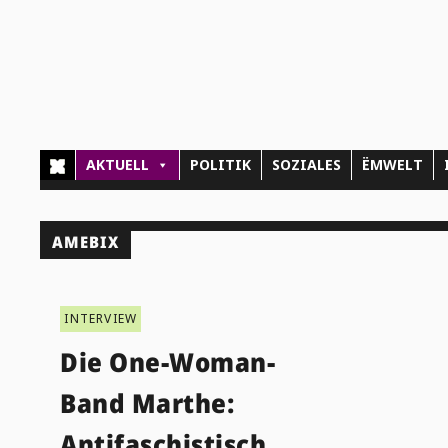
AKTUELL
POLITIK
SOZIALES
ËMWELT
AMEBIX
INTERVIEW
Die One-Woman-
Band Marthe:
Antifaschistisch,