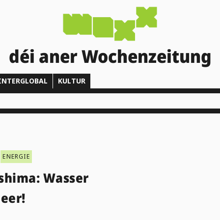
déi aner Wochenzeitung
INTERGLOBAL
KULTUR
ENERGIE
shima: Wasser
eer!