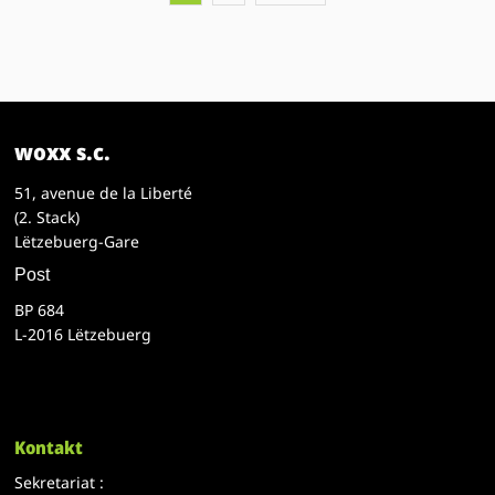
woxx s.c.
51, avenue de la Liberté
(2. Stack)
Lëtzebuerg-Gare
Post
BP 684
L-2016 Lëtzebuerg
Kontakt
Sekretariat :