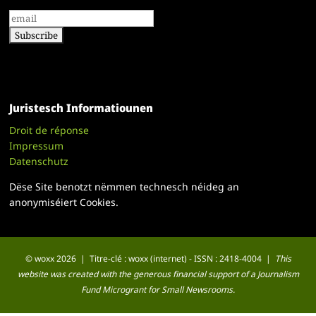
Juristesch Informatiounen
Droit de réponse
Impressum
Datenschutz
Dëse Site benotzt nëmmen technesch néideg an
anonymiséiert Cookies.
© woxx 2026 | Titre-clé : woxx (internet) - ISSN : 2418-4004 |
This
website was created with the generous financial support of a Journalism
Fund Microgrant for Small Newsrooms.