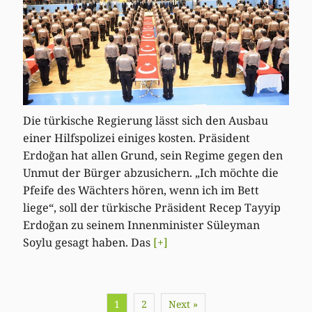
Die türkische Regierung lässt sich den Ausbau
einer Hilfspolizei einiges kosten. Präsident
Erdoğan hat allen Grund, sein Regime gegen den
Unmut der Bürger abzusichern. „Ich möchte die
Pfeife des Wächters hören, wenn ich im Bett
liege“, soll der türkische Präsident Recep Tayyip
Erdoğan zu seinem Innenminister Süleyman
Soylu gesagt haben. Das
[+]
1
2
Next »