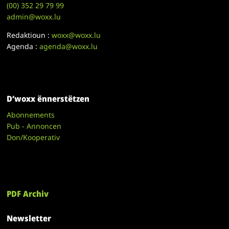
(00)
352 29 79 99
admin@woxx.lu
Redaktioun :
woxx@woxx.lu
Agenda :
agenda@woxx.lu
D’woxx ënnerstëtzen
Abonnements
Pub - Annoncen
Don/Kooperativ
PDF Archiv
Newsletter