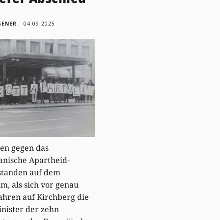
GENER
04.09.2025
en gegen das
anische Apartheid-
standen auf dem
, als sich vor genau
Jahren auf Kirchberg die
nister der zehn