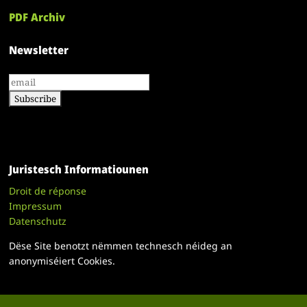
PDF Archiv
Newsletter
Juristesch Informatiounen
Droit de réponse
Impressum
Datenschutz
Dëse Site benotzt nëmmen technesch néideg an
anonymiséiert Cookies.