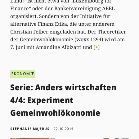
Land!“ ist nicht etwa von „Luxembourg for
Finance“ oder der Bankenvereinigung ABBL
organisiert. Sondern von der Initiative für
alternative Finanz Etika, die unter anderem
Christian Felber eingeladen hat. Der Theoretiker
der Gemeinwohlökonomie (woxx 1294) wird am
7. Juni mit Amandine Albizatti und
[+]
EKONOMIE
Serie: Anders wirtschaften
4/4: Experiment
Gemeinwohlökonomie
STÉPHANIE MAJERUS
22.10.2015