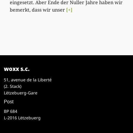
eingesetzt. Aber Ende der Nuller Jahre haben wir
bemerkt, dass wir unser
[+]
woxx s.c.
51, avenue de la Liberté
(2. Stack)
Lëtzebuerg-Gare
Post
BP 684
L-2016 Lëtzebuerg