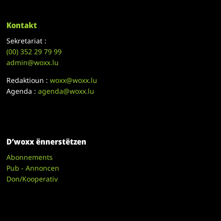
Kontakt
Sekretariat :
(00)
352 29 79 99
admin@woxx.lu
Redaktioun :
woxx@woxx.lu
Agenda :
agenda@woxx.lu
D’woxx ënnerstëtzen
Abonnements
Pub - Annoncen
Don/Kooperativ