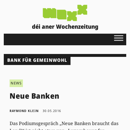
déi aner Wochenzeitung
BANK FÜR GEMEINWOHL
NEWS
Neue Banken
RAYMOND KLEIN
30.05.2016
Das Podiumsgespräch „Neue Banken braucht das