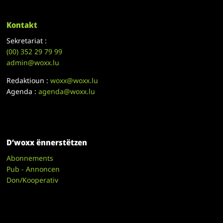
Kontakt
Sekretariat :
(00)
352 29 79 99
admin@woxx.lu
Redaktioun :
woxx@woxx.lu
Agenda :
agenda@woxx.lu
D’woxx ënnerstëtzen
Abonnements
Pub - Annoncen
Don/Kooperativ