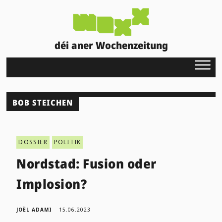
déi aner Wochenzeitung
BOB STEICHEN
DOSSIER
POLITIK
Nordstad: Fusion oder
Implosion?
JOËL ADAMI
15.06.2023