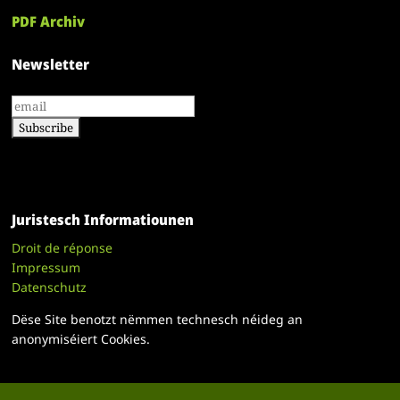
PDF Archiv
Newsletter
Juristesch Informatiounen
Droit de réponse
Impressum
Datenschutz
Dëse Site benotzt nëmmen technesch néideg an
anonymiséiert Cookies.