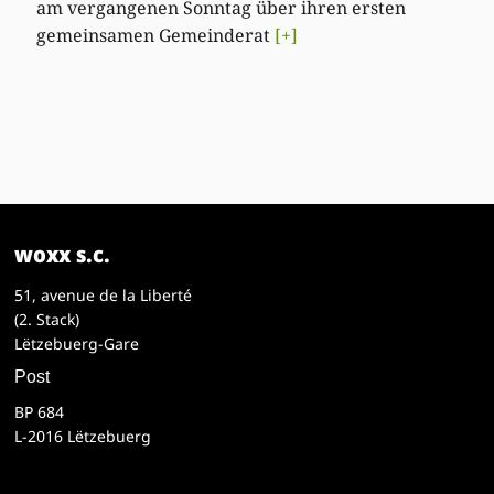
am vergangenen Sonntag über ihren ersten
gemeinsamen Gemeinderat
[+]
woxx s.c.
51, avenue de la Liberté
(2. Stack)
Lëtzebuerg-Gare
Post
BP 684
L-2016 Lëtzebuerg