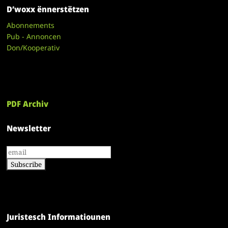
D’woxx ënnerstëtzen
Abonnements
Pub - Annoncen
Don/Kooperativ
PDF Archiv
Newsletter
Juristesch Informatiounen