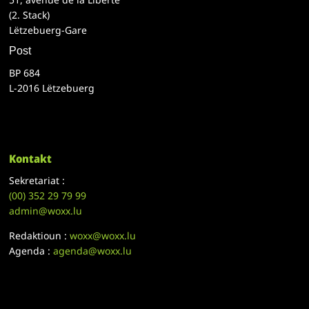
(2. Stack)
Lëtzebuerg-Gare
Post
BP 684
L-2016 Lëtzebuerg
Kontakt
Sekretariat :
(00)
352 29 79 99
admin@woxx.lu
Redaktioun :
woxx@woxx.lu
Agenda :
agenda@woxx.lu