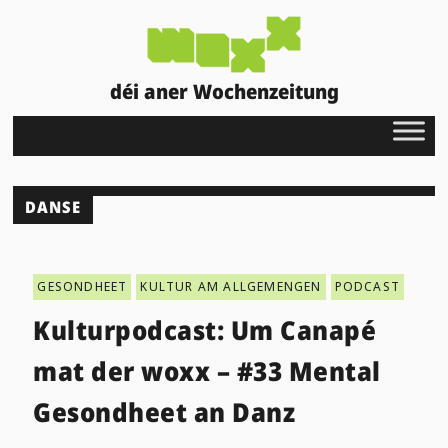
déi aner Wochenzeitung
DANSE
GESONDHEET
KULTUR AM ALLGEMENGEN
PODCAST
Kulturpodcast: Um Canapé
mat der woxx – #33 Mental
Gesondheet an Danz