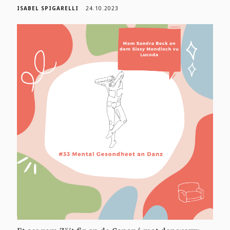
ISABEL SPIGARELLI
24.10.2023